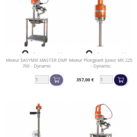


Aperçu rapide
Aperçu rapide
Mixeur EASYMIX MASTER DMF
Mixeur Plongeant Junior MX 225
700 - Dynamic
- Dynamic
357,00 €
Prix