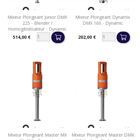


Aperçu rapide
Aperçu rapide
Mixeur Plongeant Junior DMX
Mixeur Plongeant Dynamix
225 - Blender /
DMX 160 - Dynamic
Homogénéisateur - Dynamic
514,00 €
202,00 €
Prix
Prix


Aperçu rapide
Aperçu rapide
Mixeur Plongeant Master MX
Mixeur Plongeant Master DMX