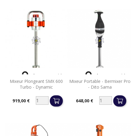


Aperçu rapide
Aperçu rapide
Mixeur Plongeant SMX 600
Mixeur Portable - Bermixer Pro
Turbo - Dynamic
- Dito Sama
919,00 €
648,00 €
Prix
Prix