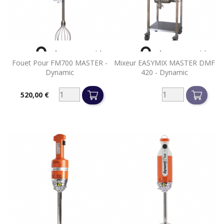


Aperçu rapide
Aperçu rapide
Fouet Pour FM700 MASTER -
Mixeur EASYMIX MASTER DMF
Dynamic
420 - Dynamic
520,00 €
Prix