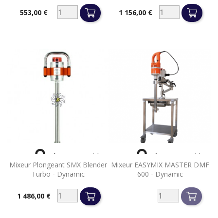
553,00 €
1 156,00 €
Prix
Prix


Aperçu rapide
Aperçu rapide
Mixeur Plongeant SMX Blender
Mixeur EASYMIX MASTER DMF
Turbo - Dynamic
600 - Dynamic
1 486,00 €
Prix