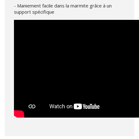
- Maniement facile dans la marmite grâce à un
support spécifique