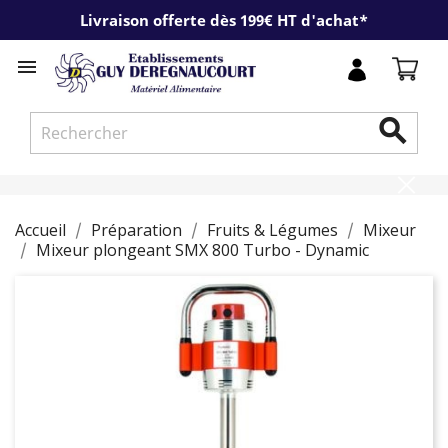
Livraison offerte dès 199€ HT d'achat*


Accueil
Préparation
Fruits & Légumes
Mixeur
Mixeur plongeant SMX 800 Turbo - Dynamic