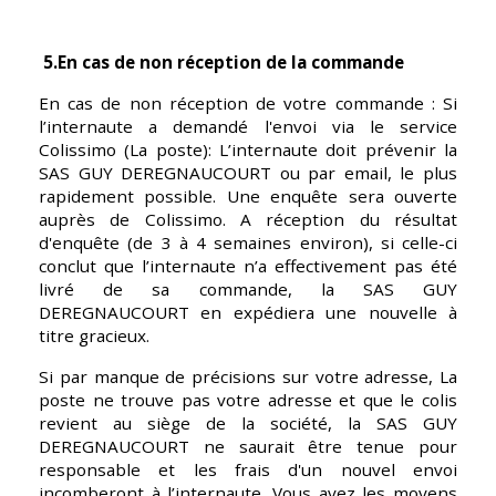
 5.En cas de non réception de la commande
En cas de non réception de votre commande : Si 
l’internaute a demandé l'envoi via le service 
Colissimo (La poste): L’internaute doit prévenir la 
SAS GUY DEREGNAUCOURT ou par email, le plus 
rapidement possible. Une enquête sera ouverte 
auprès de Colissimo. A réception du résultat 
d'enquête (de 3 à 4 semaines environ), si celle-ci 
conclut que l’internaute n’a effectivement pas été 
livré de sa commande, la SAS GUY 
DEREGNAUCOURT en expédiera une nouvelle à 
titre gracieux.
Si par manque de précisions sur votre adresse, La 
poste ne trouve pas votre adresse et que le colis 
revient au siège de la société, la SAS GUY 
DEREGNAUCOURT ne saurait être tenue pour 
responsable et les frais d'un nouvel envoi 
incomberont à l’internaute. Vous avez les moyens 