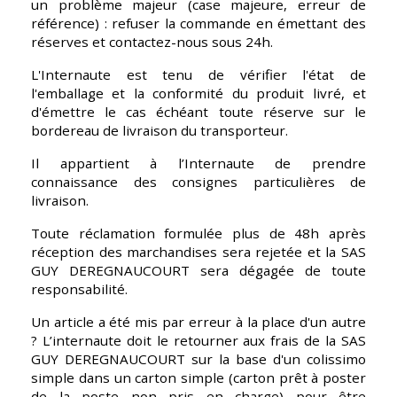
un problème majeur (case majeure, erreur de 
référence) : refuser la commande en émettant des 
réserves et contactez-nous sous 24h.
L'Internaute est tenu de vérifier l'état de 
l'emballage et la conformité du produit livré, et 
d'émettre le cas échéant toute réserve sur le 
bordereau de livraison du transporteur.
Il appartient à l’Internaute de prendre 
connaissance des consignes particulières de 
livraison. 
Toute réclamation formulée plus de 48h après 
réception des marchandises sera rejetée et la SAS 
GUY DEREGNAUCOURT sera dégagée de toute 
responsabilité. 
Un article a été mis par erreur à la place d'un autre 
? L’internaute doit le retourner aux frais de la SAS 
GUY DEREGNAUCOURT sur la base d'un colissimo 
simple dans un carton simple (carton prêt à poster 
de la poste non pris en charge) pour être 