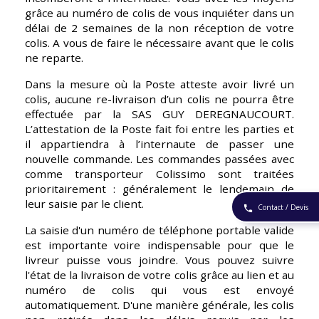
grâce au numéro de colis de vous inquiéter dans un 
délai de 2 semaines de la non réception de votre 
colis. A vous de faire le nécessaire avant que le colis 
ne reparte.
Dans la mesure où la Poste atteste avoir livré un 
colis, aucune re-livraison d’un colis ne pourra être 
effectuée par la SAS GUY DEREGNAUCOURT. 
L’attestation de la Poste fait foi entre les parties et 
il appartiendra à l’internaute de passer une 
nouvelle commande. Les commandes passées avec 
comme transporteur Colissimo sont traitées 
prioritairement : généralement le lendemain de 
leur saisie par le client.
Contact / Devis
phone
La saisie d'un numéro de téléphone portable valide 
est importante voire indispensable pour que le 
livreur puisse vous joindre. Vous pouvez suivre 
l'état de la livraison de votre colis grâce au lien et au 
numéro de colis qui vous est envoyé 
automatiquement. D'une manière générale, les colis 