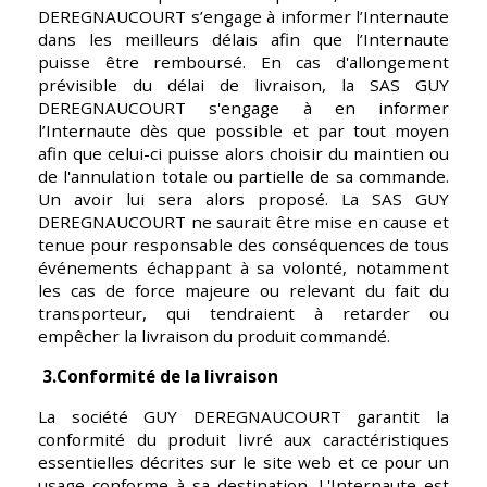
DEREGNAUCOURT s’engage à informer l’Internaute 
dans les meilleurs délais afin que l’Internaute 
puisse être remboursé. En cas d'allongement 
prévisible du délai de livraison, la SAS GUY 
DEREGNAUCOURT s'engage à en informer 
l’Internaute dès que possible et par tout moyen 
afin que celui-ci puisse alors choisir du maintien ou 
de l'annulation totale ou partielle de sa commande. 
Un avoir lui sera alors proposé. La SAS GUY 
DEREGNAUCOURT ne saurait être mise en cause et 
tenue pour responsable des conséquences de tous 
événements échappant à sa volonté, notamment 
les cas de force majeure ou relevant du fait du 
transporteur, qui tendraient à retarder ou 
empêcher la livraison du produit commandé.
 3.Conformité de la livraison
La société GUY DEREGNAUCOURT garantit la 
conformité du produit livré aux caractéristiques 
essentielles décrites sur le site web et ce pour un 
usage conforme à sa destination. L'Internaute est 