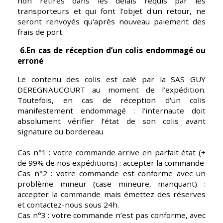
non retirés dans les délais requis par les 
transporteurs et qui font l'objet d'un retour, ne 
seront renvoyés qu'après nouveau paiement des 
frais de port.
 6.En cas de réception d’un colis endommagé ou 
erroné
Le contenu des colis est calé par la SAS GUY 
DEREGNAUCOURT au moment de l’expédition. 
Toutefois, en cas de réception d'un colis 
manifestement endommagé : l’internaute doit 
absolument vérifier l’état de son colis avant 
signature du bordereau
Cas n°1 : votre commande arrive en parfait état (+ 
de 99% de nos expéditions) : accepter la commande
Cas n°2 : votre commande est conforme avec un 
problème mineur (case mineure, manquant) : 
accepter la commande mais émettez des réserves 
et contactez-nous sous 24h.
Cas n°3 : votre commande n’est pas conforme, avec 