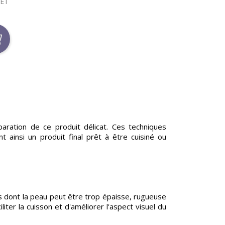
LET
aration de ce produit délicat. Ces techniques
t ainsi un produit final prêt à être cuisiné ou
s dont la peau peut être trop épaisse, rugueuse
ter la cuisson et d'améliorer l'aspect visuel du