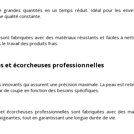
 grandes quantités en un temps réduit. Idéal pour les envir
e qualité constante.
ont fabriquées avec des matériaux résistants et faciles à netto
le travail des produits frais.
es et écorcheuses professionnelles
novants qui assurent une précision maximale. La peau est retirée
 de coupe en fonction des besoins spécifiques.
 et écorcheuses professionnelles sont fabriquées avec des mat
exigeantes, tout en garantissant une longue durée de vie.