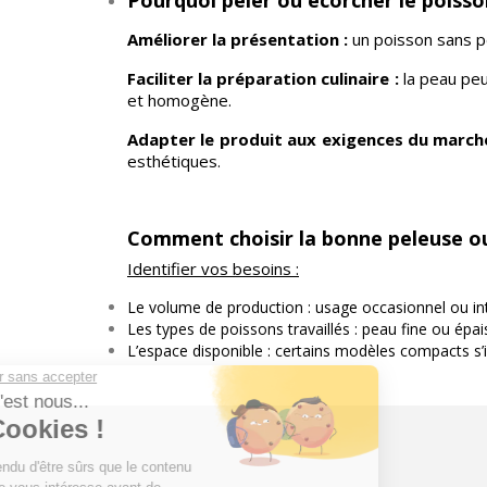
Améliorer la présentation :
un poisson sans pe
Faciliter la préparation culinaire :
la peau peut
et homogène.
Adapter le produit aux exigences du marché
esthétiques.
Comment choisir la bonne peleuse ou
Identifier vos besoins :
Le volume de production : usage occasionnel ou in
Les types de poissons travaillés : peau fine ou épai
L’espace disponible : certains modèles compacts s’i