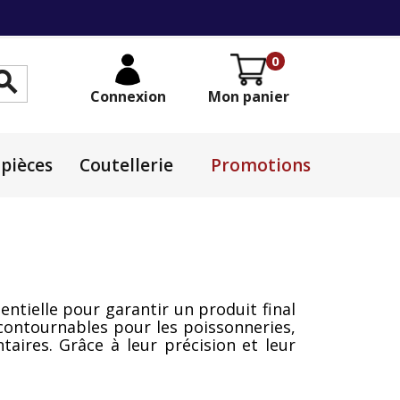
0

Connexion
Mon panier
pièces
Coutellerie
Promotions
ntielle pour garantir un produit final
ncontournables pour les poissonneries,
taires. Grâce à leur précision et leur