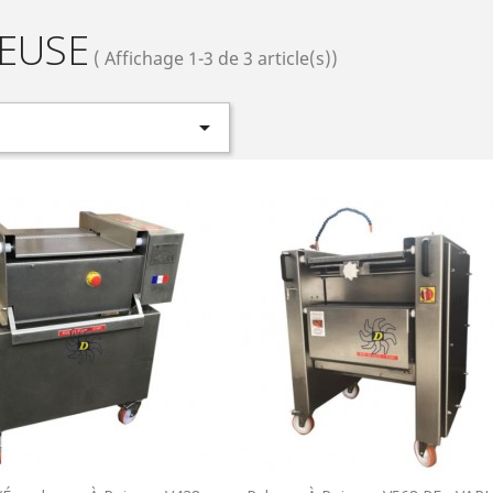
EUSE
( Affichage 1-3 de 3 article(s))
