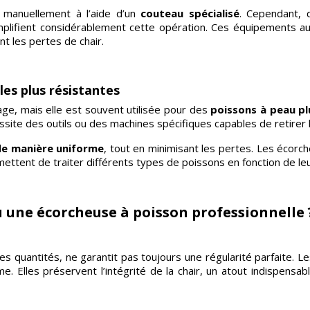
e manuellement à l’aide d’un
couteau spécialisé
. Cependant, 
implifient considérablement cette opération. Ces équipements au
 les pertes de chair.
les plus résistantes
age, mais elle est souvent utilisée pour des
poissons à peau pl
ssite des outils ou des machines spécifiques capables de retirer
 de manière uniforme
, tout en minimisant les pertes. Les écor
ettent de traiter différents types de poissons en fonction de leu
u une écorcheuse à poisson professionnelle 
tes quantités, ne garantit pas toujours une régularité parfaite.
rme. Elles préservent l’intégrité de la chair, un atout indispe