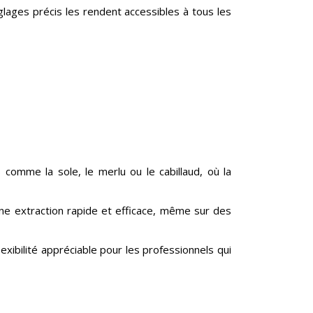
églages précis les rendent accessibles à tous les
comme la sole, le merlu ou le cabillaud, où la
e extraction rapide et efficace, même sur des
xibilité appréciable pour les professionnels qui