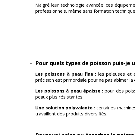
Malgré leur technologie avancée, ces équipements
professionnels, même sans formation technique
Pour quels types de poisson puis-je u
Les poissons à peau fine :
les peleuses et é
précision est primordiale pour ne pas abîmer la c
Les poissons à peau épaisse :
pour des poiss
peaux plus résistantes.
Une solution polyvalente :
certaines machines
travaillent des produits diversifiés.
Pourquoi peler ou écorcher le poisso