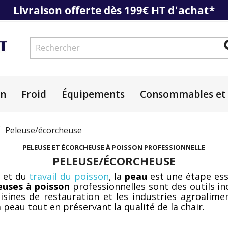
Livraison offerte dès 199€ HT d'achat*
on
Froid
Équipements
Consommables et 
Peleuse/écorcheuse
PELEUSE ET ÉCORCHEUSE À POISSON PROFESSIONNELLE
PELEUSE/ÉCORCHEUSE
n et du
travail du poisson
, la
peau
est une étape esse
euses à poisson
professionnelles sont des outils i
uisines de restauration et les industries agroalimen
a peau tout en préservant la qualité de la chair.