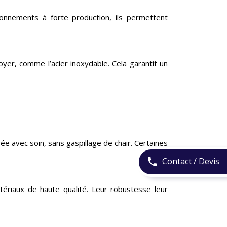
onnements à forte production, ils permettent
yer, comme l’acier inoxydable. Cela garantit un
 avec soin, sans gaspillage de chair. Certaines
Contact / Devis
phone
ériaux de haute qualité. Leur robustesse leur