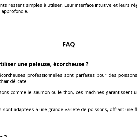
 restent simples à utiliser. Leur interface intuitive et leurs r
 approfondie.
FAQ
tiliser une peleuse, écorcheuse ?
corcheuses professionnelles sont parfaites pour des poissons 
hair délicate.
ons comme le saumon ou le thon, ces machines garantissent un
 sont adaptées à une grande variété de poissons, offrant une fle
n ?