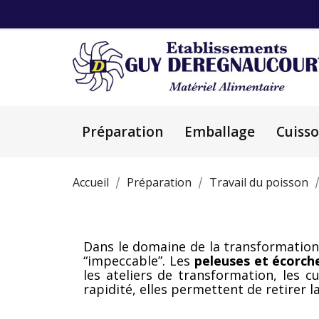
Préparation
Emballage
Cuiss
Accueil
Préparation
Travail du poisson
Dans le domaine de la transformatio
“impeccable”. Les
peleuses et écorch
les ateliers de transformation, les c
rapidité, elles permettent de retirer l