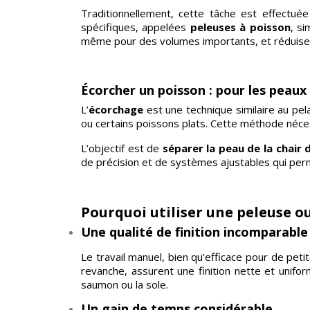
Traditionnellement, cette tâche est effectué
spécifiques, appelées
peleuses à poisson
, s
même pour des volumes importants, et réduisent
Écorcher un poisson : pour les peaux 
L’
écorchage
est une technique similaire au pel
ou certains poissons plats. Cette méthode néce
L’objectif est de
séparer la peau de la chair
de précision et de systèmes ajustables qui perm
Pourquoi utiliser une peleuse o
Une qualité de finition incomparable
Le travail manuel, bien qu’efficace pour de peti
revanche, assurent une finition nette et unifo
saumon ou la sole.
Un gain de temps considérable