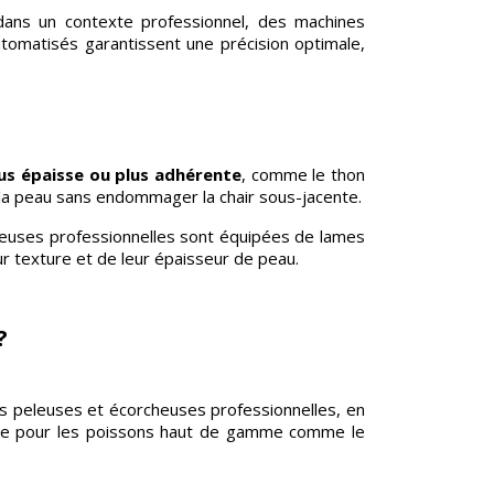
dans un contexte professionnel, des machines
tomatisés garantissent une précision optimale,
us épaisse ou plus adhérente
, comme le thon
 la peau sans endommager la chair sous-jacente.
cheuses professionnelles sont équipées de lames
r texture et de leur épaisseur de peau.
?
 Les peleuses et écorcheuses professionnelles, en
nsable pour les poissons haut de gamme comme le