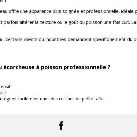
au offre une apparence plus soignée et professionnelle, idéale p
 parfois altérer la texture ou le goût du poisson une fois cuit. L
 :
certains clients ou industries demandent spécifiquement du p
 écorcheuse à poisson professionnelle ?
tensif
sse
ntègrent facilement dans des cuisines de petite taille
Facebook
LinkedIn