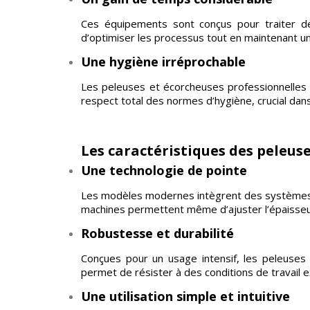
Ces équipements sont conçus pour traiter de
d’optimiser les processus tout en maintenant un
Une hygiène irréprochable
Les peleuses et écorcheuses professionnelles s
respect total des normes d’hygiène, crucial dans 
Les caractéristiques des peleus
Une technologie de pointe
Les modèles modernes intègrent des systèmes in
machines permettent même d’ajuster l’épaisseur
Robustesse et durabilité
Conçues pour un usage intensif, les peleuses
permet de résister à des conditions de travail 
Une utilisation simple et intuitive