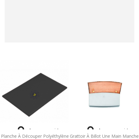


Aperçu rapide
Aperçu rapide
Planche À Découper Polyéthylène
Grattoir À Billot Une Main Manche