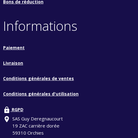
Bons de réduction
Informations
Paiement
Livraison
Conditions générales de ventes
Conditions générales d'utilisation
lock
RGPD
add_location
SAS Guy Deregnaucourt
19 ZAC carrière dorée
59310 Orchies