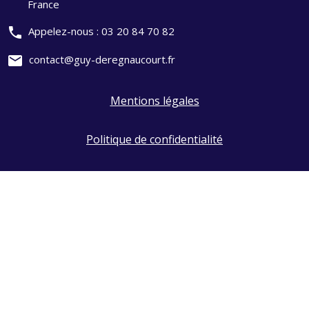
France
phone
Appelez-nous :
03 20 84 70 82
mail
contact@guy-deregnaucourt.fr
Mentions légales
Politique de confidentialité