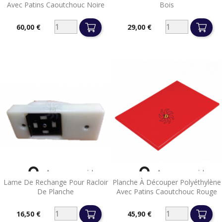
Avec Patins Caoutchouc Noire
Bois
60,00 €
29,00 €
Prix
Prix


Aperçu rapide
Aperçu rapide
Lame De Rechange Pour Racloir
Planche À Découper Polyéthylène
De Planche
Avec Patins Caoutchouc Rouge
16,50 €
45,90 €
Prix
Prix