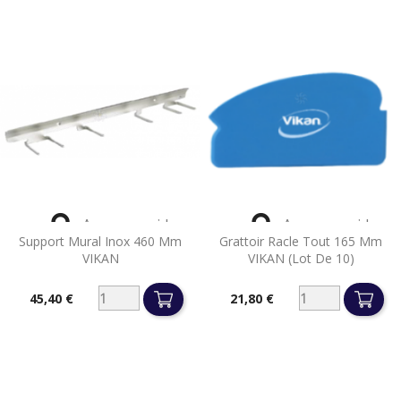


Aperçu rapide
Aperçu rapide
Support Mural Inox 460 Mm
Grattoir Racle Tout 165 Mm
VIKAN
VIKAN (lot De 10)
45,40 €
21,80 €
Prix
Prix