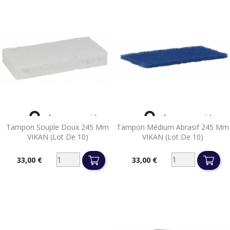


Aperçu rapide
Aperçu rapide
Tampon Souple Doux 245 Mm
Tampon Médium Abrasif 245 Mm
VIKAN (lot De 10)
VIKAN (lot De 10)
33,00 €
33,00 €
Prix
Prix