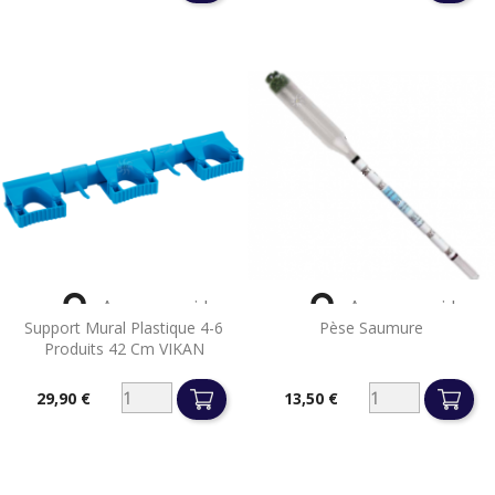


Aperçu rapide
Aperçu rapide
Support Mural Plastique 4-6
Pèse Saumure
Produits 42 Cm VIKAN
29,90 €
13,50 €
Prix
Prix