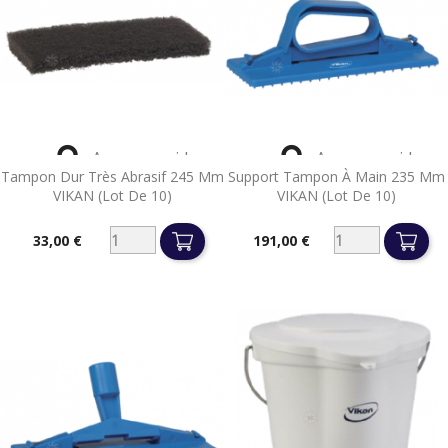


Aperçu rapide
Aperçu rapide
Tampon Dur Très Abrasif 245 Mm
Support Tampon À Main 235 Mm
VIKAN (lot De 10)
VIKAN (lot De 10)
33,00 €
191,00 €
Prix
Prix