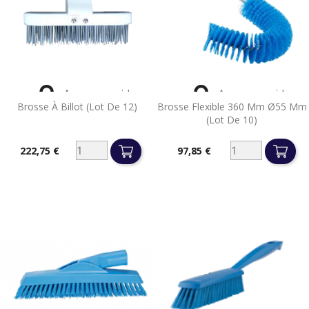


Aperçu rapide
Aperçu rapide
Brosse À Billot (lot De 12)
Brosse Flexible 360 Mm Ø55 Mm
(lot De 10)
222,75 €
97,85 €
Prix
Prix