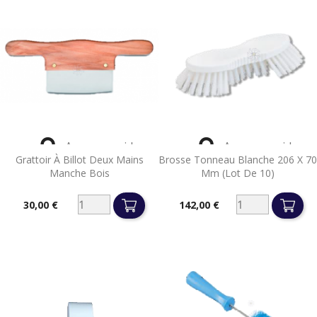


Aperçu rapide
Aperçu rapide
Grattoir À Billot Deux Mains
Brosse Tonneau Blanche 206 X 70
Manche Bois
Mm (lot De 10)
30,00 €
142,00 €
Prix
Prix