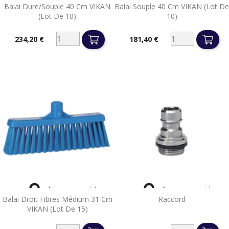
Balai Dure/souple 40 Cm VIKAN
Balai Souple 40 Cm VIKAN (lot De
(lot De 10)
10)
234,20 €
181,40 €
Prix
Prix


Aperçu rapide
Aperçu rapide
Balai Droit Fibres Médium 31 Cm
Raccord
VIKAN (lot De 15)