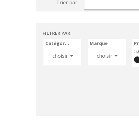
Trier par :
FILTRER PAR
Catégories
Marque
Pr
5,


choisir
choisir