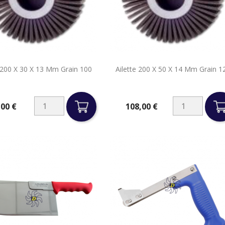


e 200 X 30 X 13 Mm Grain 100
Ailette 200 X 50 X 14 Mm Grain 1
Aperçu rapide
Aperçu rapide
,00 €
108,00 €
Prix