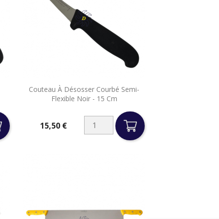

Couteau À Désosser Courbé Semi-
Aperçu rapide
Flexible Noir - 15 Cm
15,50 €
Prix