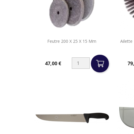

Feutre 200 X 25 X 15 Mm
Ailett
Aperçu rapide
47,00 €
79
Prix
Prix