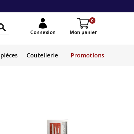
0

Connexion
Mon panier
pièces
Coutellerie
Promotions