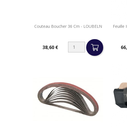

Couteau Boucher 36 Cm - LOUBELN
Feuille
Aperçu rapide
38,60 €
66
Prix
Prix