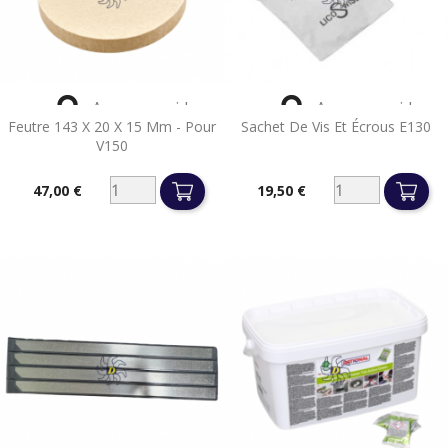


Aperçu rapide
Aperçu rapide
Feutre 143 X 20 X 15 Mm - Pour
Sachet De Vis Et Écrous E130
V150
47,00 €
19,50 €
Prix
Prix