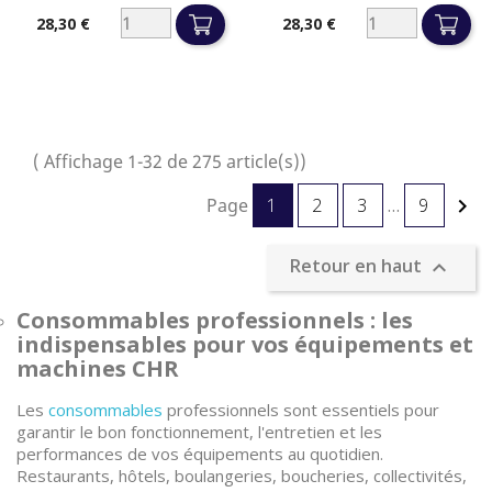
28,30 €
28,30 €
Prix
Prix
( Affichage 1-32 de 275 article(s))
Page
1
2
3
…
9

Retour en haut

Consommables professionnels : les
indispensables pour vos équipements et
machines CHR
Les
consommables
professionnels sont essentiels pour
garantir le bon fonctionnement, l'entretien et les
performances de vos équipements au quotidien.
Restaurants, hôtels, boulangeries, boucheries, collectivités,