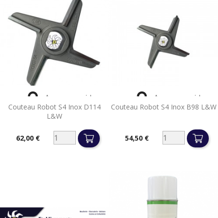


Aperçu rapide
Aperçu rapide
Couteau Robot S4 Inox D114
Couteau Robot S4 Inox B98 L&W
L&W
62,00 €
54,50 €
Prix
Prix