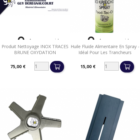


Aperçu rapide
Aperçu rapide
Produit Nettoyage INOX TRACES
Huile Fluide Alimentaire En Spray -
BRUNE OXYDATION
Idéal Pour Les Trancheurs
75,00 €
15,00 €
Prix
Prix