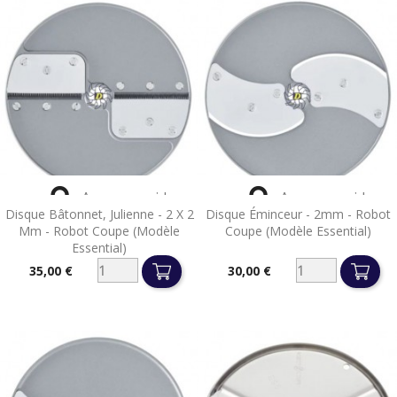


Aperçu rapide
Aperçu rapide
Disque Bâtonnet, Julienne - 2 X 2
Disque Éminceur - 2mm - Robot
Mm - Robot Coupe (Modèle
Coupe (Modèle Essential)
Essential)
35,00 €
30,00 €
Prix
Prix