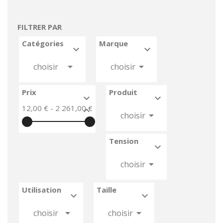
FILTRER PAR
Catégories
Marque






choisir
choisir
Prix
Produit


12,00 € - 2 261,00 €



choisir
Tension



choisir
Utilisation
Taille






choisir
choisir