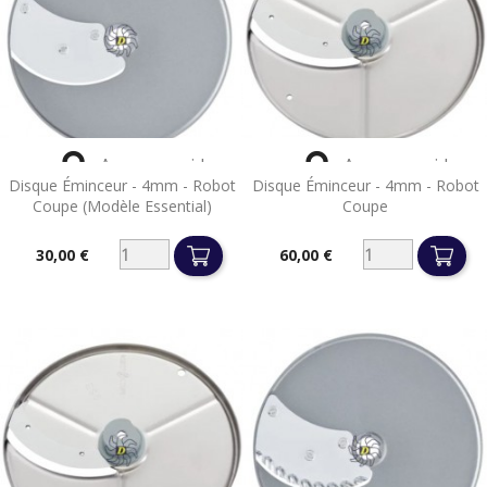


Aperçu rapide
Aperçu rapide
Disque Éminceur - 4mm - Robot
Disque Éminceur - 4mm - Robot
Coupe (Modèle Essential)
Coupe
30,00 €
60,00 €
Prix
Prix