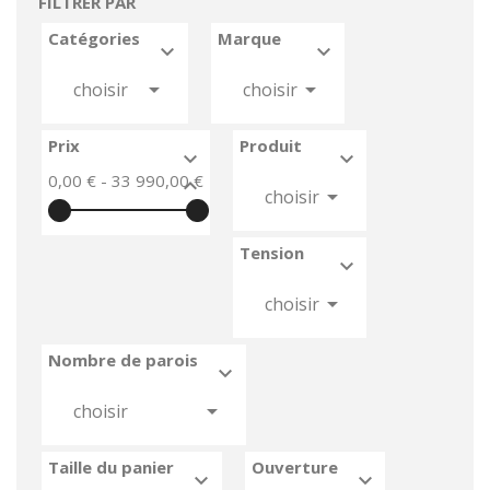
FILTRER PAR
Catégories
Marque






choisir
choisir
Prix
Produit


0,00 € - 33 990,00 €



choisir
Tension



choisir
Nombre de parois



choisir
Taille du panier
Ouverture

