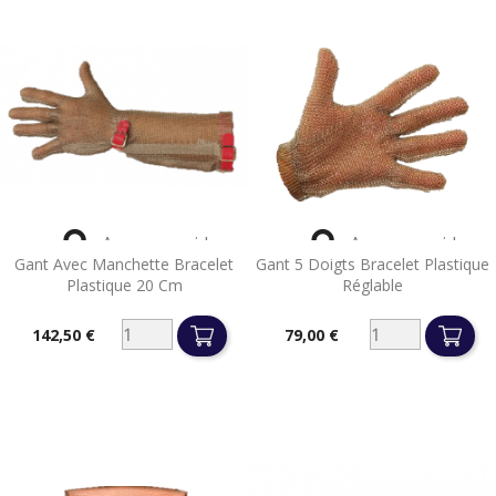


Aperçu rapide
Aperçu rapide
Gant Avec Manchette Bracelet
Gant 5 Doigts Bracelet Plastique
Plastique 20 Cm
Réglable
142,50 €
79,00 €
Prix
Prix