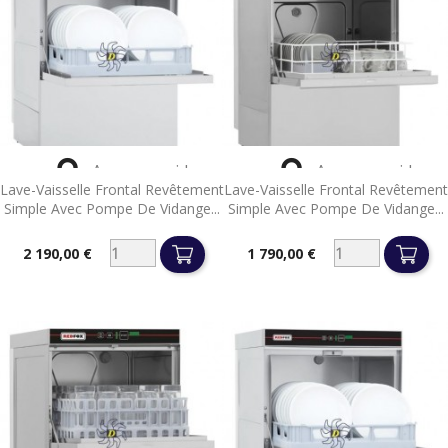


Aperçu rapide
Aperçu rapide
Lave-Vaisselle Frontal Revêtement
Lave-Vaisselle Frontal Revêtement
Simple Avec Pompe De Vidange...
Simple Avec Pompe De Vidange...
2 190,00 €
1 790,00 €
Prix
Prix