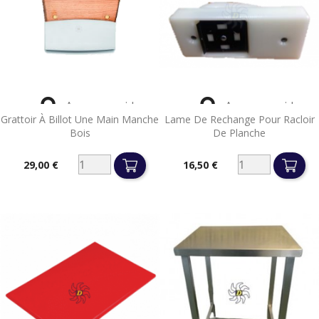


Aperçu rapide
Aperçu rapide
Grattoir À Billot Une Main Manche
Lame De Rechange Pour Racloir
Bois
De Planche
29,00 €
16,50 €
Prix
Prix