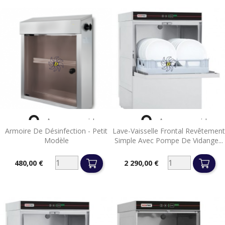


Aperçu rapide
Aperçu rapide
Armoire De Désinfection - Petit
Lave-Vaisselle Frontal Revêtement
Modèle
Simple Avec Pompe De Vidange...
480,00 €
2 290,00 €
Prix
Prix