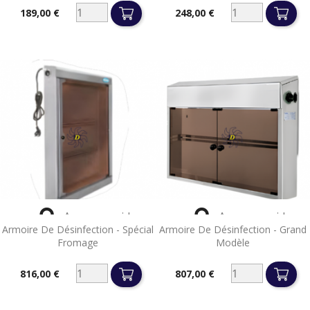
189,00 €
248,00 €
Prix
Prix


Aperçu rapide
Aperçu rapide
Armoire De Désinfection - Spécial
Armoire De Désinfection - Grand
Fromage
Modèle
816,00 €
807,00 €
Prix
Prix