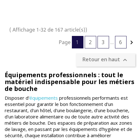
( Affichage 1-32 de 167 article(s))
Page
1
2
3
…
6

Retour en haut

Équipements professionnels : tout le
matériel indispensable pour les métiers
de bouche
Disposer d'
équipements
professionnels performants est
essentiel pour garantir le bon fonctionnement d'un
restaurant, d'un hôtel, d'une boulangerie, d'une boucherie,
d'un laboratoire alimentaire ou de toute autre activité des
métiers de bouche. Des espaces de préparation aux zones
de lavage, en passant par les équipements d'hygiène et de
sécurité, chaque installation contribue à améliorer