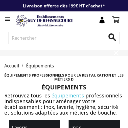
Livraison offerte dès 199€ HT d'achat*


Accueil
Équipements
ÉQUIPEMENTS PROFESSIONNELS POUR LA RESTAURATION ET LES
MÉTIERS D
ÉQUIPEMENTS
Retrouvez tous les
équipements
professionnels
indispensables pour aménager votre
établissement : inox, laverie, hygiène, sécurité
et solutions adaptées aux métiers de bouche.
Laverie
→
Inox
→