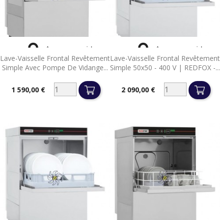


Aperçu rapide
Aperçu rapide
Lave-Vaisselle Frontal Revêtement
Lave-Vaisselle Frontal Revêtement
Simple Avec Pompe De Vidange...
Simple 50x50 - 400 V | REDFOX -...
1 590,00 €
2 090,00 €
Prix
Prix