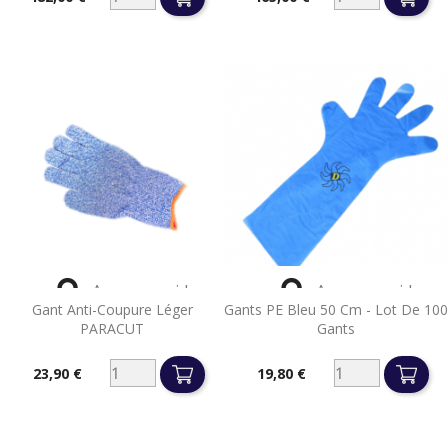
Prix
Prix


Aperçu rapide
Aperçu rapide
Gant Anti-Coupure Léger
Gants PE Bleu 50 Cm - Lot De 100
PARACUT
Gants
23,90 €
19,80 €
Prix
Prix