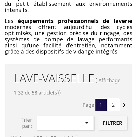
du petit établissement aux environnements
intensifs.
Les
équipements professionnels de laverie
modernes offrent aujourd’hui des cycles
optimisés, une gestion précise du rinçage, des
systèmes de pompe de lavage performants
ainsi qu’une facilité d’entretien, notamment
grâce à des dispositifs de vidange intégrés.
LAVE-VAISSELLE
( Affichage
1-32 de 58 article(s))
Page
1
2

Trier

FILTRER
par :