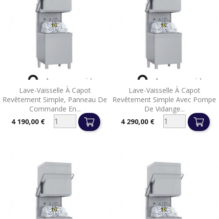


Aperçu rapide
Aperçu rapide
Lave-Vaisselle À Capot
Lave-Vaisselle À Capot
Revêtement Simple, Panneau De
Revêtement Simple Avec Pompe
Commande En...
De Vidange...
4 190,00 €
4 290,00 €
Prix
Prix