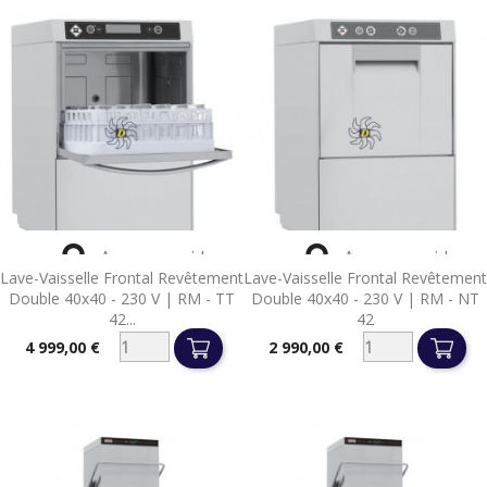


Aperçu rapide
Aperçu rapide
Lave-Vaisselle Frontal Revêtement
Lave-Vaisselle Frontal Revêtement
Double 40x40 - 230 V | RM - TT
Double 40x40 - 230 V | RM - NT
42...
42
4 999,00 €
2 990,00 €
Prix
Prix