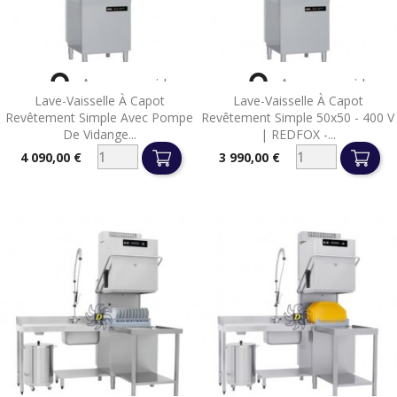


Aperçu rapide
Aperçu rapide
Lave-Vaisselle À Capot
Lave-Vaisselle À Capot
Revêtement Simple Avec Pompe
Revêtement Simple 50x50 - 400 V
De Vidange...
| REDFOX -...
4 090,00 €
3 990,00 €
Prix
Prix