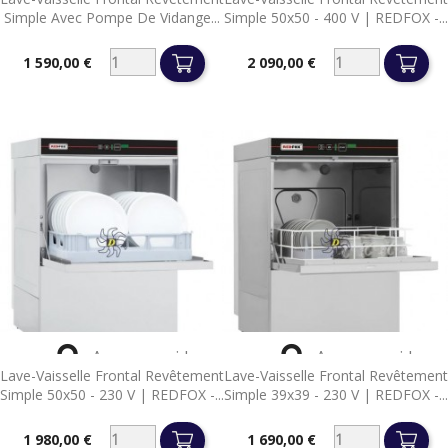
Simple Avec Pompe De Vidange...
Simple 50x50 - 400 V | REDFOX -...
1 590,00 €
2 090,00 €
Prix
Prix


Aperçu rapide
Aperçu rapide
Lave-Vaisselle Frontal Revêtement
Lave-Vaisselle Frontal Revêtement
Simple 50x50 - 230 V | REDFOX -...
Simple 39x39 - 230 V | REDFOX -...
1 980,00 €
1 690,00 €