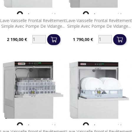


Aperçu rapide
Aperçu rapide
Lave-Vaisselle Frontal Revêtement
Lave-Vaisselle Frontal Revêtement
Simple Avec Pompe De Vidange...
Simple Avec Pompe De Vidange...
2 190,00 €
1 790,00 €
Prix
Prix


Aperçu rapide
Aperçu rapide
Lave-Vaisselle Frontal Revêtement
Lave-Vaisselle Frontal Revêtement