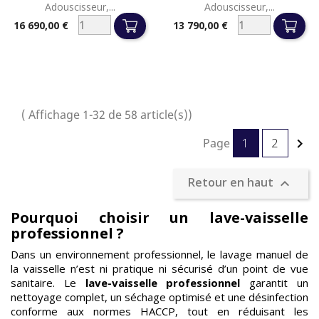
Adouscisseur,...
Adouscisseur,...
16 690,00 €
13 790,00 €
Prix
Prix
( Affichage 1-32 de 58 article(s))
Page
1
2

Retour en haut

Pourquoi choisir un lave-vaisselle
professionnel ?
Dans un environnement professionnel, le lavage manuel de
la vaisselle n’est ni pratique ni sécurisé d’un point de vue
sanitaire. Le
lave-vaisselle professionnel
garantit un
nettoyage complet, un séchage optimisé et une désinfection
conforme aux normes HACCP, tout en réduisant les