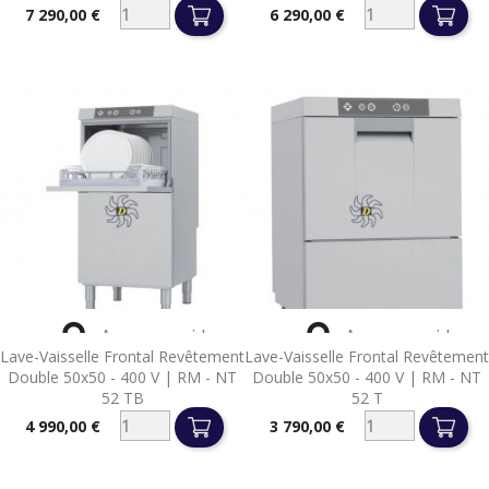
7 290,00 €
6 290,00 €
Prix
Prix


Aperçu rapide
Aperçu rapide
Lave-Vaisselle Frontal Revêtement
Lave-Vaisselle Frontal Revêtement
Double 50x50 - 400 V | RM - NT
Double 50x50 - 400 V | RM - NT
52 TB
52 T
4 990,00 €
3 790,00 €
Prix
Prix