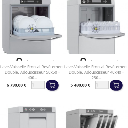


Aperçu rapide
Aperçu rapide
Lave-Vaisselle Frontal Revêtement
Lave-Vaisselle Frontal Revêtement
Double, Adouscisseur 50x50 -
Double, Adouscisseur 40x40 -
400...
230...
6 790,00 €
5 490,00 €
Prix
Prix