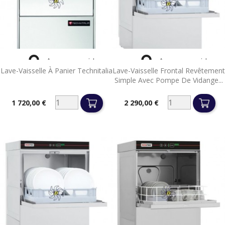


Aperçu rapide
Aperçu rapide
Lave-Vaisselle À Panier Technitalia
Lave-Vaisselle Frontal Revêtement
Simple Avec Pompe De Vidange...
1 720,00 €
2 290,00 €
Prix
Prix