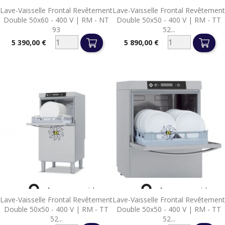


Aperçu rapide
Aperçu rapide
Lave-Vaisselle Frontal Revêtement
Lave-Vaisselle Frontal Revêtement
Double 50x60 - 400 V | RM - NT
Double 50x50 - 400 V | RM - TT
93
52...
5 390,00 €
5 890,00 €
Prix
Prix


Aperçu rapide
Aperçu rapide
Lave-Vaisselle Frontal Revêtement
Lave-Vaisselle Frontal Revêtement
Double 50x50 - 400 V | RM - TT
Double 50x50 - 400 V | RM - TT
52...
52...