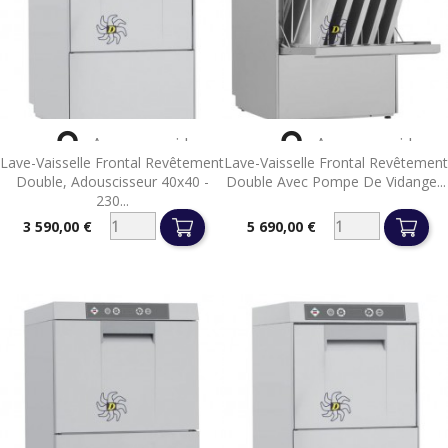


Aperçu rapide
Aperçu rapide
Lave-Vaisselle Frontal Revêtement
Lave-Vaisselle Frontal Revêtement
Double, Adouscisseur 40x40 -
Double Avec Pompe De Vidange...
230...
3 590,00 €
5 690,00 €
Prix
Prix