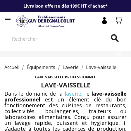
Livraison offerte dès 199€ HT d'achat*


Accueil
Équipements
Laverie
Lave-vaisselle
LAVE VAISSELLE PROFESSIONNEL
LAVE-VAISSELLE
Dans le domaine de la
laverie
, le
lave-vaisselle
professionnel
est un élément clé du bon
fonctionnement des cuisines de restaurants,
collectivités, boulangeries, traiteurs ou
laboratoires alimentaires. Conçu pour assurer
un lavage rapide, puissant et hygiénique, il
s’adapte à toutes les cadences de production,