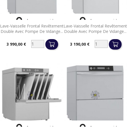


Aperçu rapide
Aperçu rapide
Lave-Vaisselle Frontal Revêtement
Lave-Vaisselle Frontal Revêtement
Double Avec Pompe De Vidange...
Double Avec Pompe De Vidange...
3 990,00 €
3 190,00 €
Prix
Prix