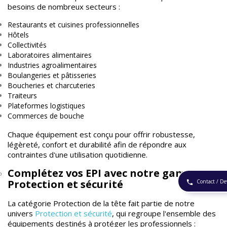
besoins de nombreux secteurs :
Restaurants et cuisines professionnelles
Hôtels
Collectivités
Laboratoires alimentaires
Industries agroalimentaires
Boulangeries et pâtisseries
Boucheries et charcuteries
Traiteurs
Plateformes logistiques
Commerces de bouche
Chaque équipement est conçu pour offrir robustesse,
légèreté, confort et durabilité afin de répondre aux
contraintes d'une utilisation quotidienne.
Complétez vos EPI avec notre gamme
Protection et sécurité
Contact / De
phone
La catégorie Protection de la tête fait partie de notre
univers
Protection et sécurité
, qui regroupe l'ensemble des
équipements destinés à protéger les professionnels :