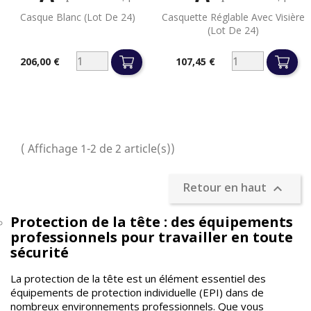


Aperçu rapide
Aperçu rapide
Casque Blanc (lot De 24)
Casquette Réglable Avec Visière
(lot De 24)
206,00 €
107,45 €
Prix
Prix
( Affichage 1-2 de 2 article(s))
Retour en haut

Protection de la tête : des équipements
professionnels pour travailler en toute
sécurité
La protection de la tête est un élément essentiel des
équipements de protection individuelle (EPI) dans de
nombreux environnements professionnels. Que vous