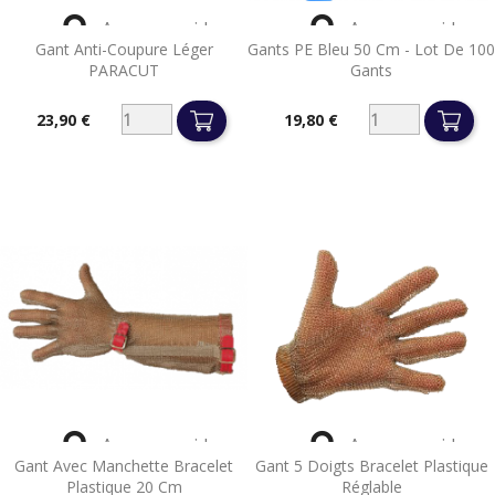


Aperçu rapide
Aperçu rapide
Gant Anti-Coupure Léger
Gants PE Bleu 50 Cm - Lot De 100
PARACUT
Gants
23,90 €
19,80 €
Prix
Prix


Aperçu rapide
Aperçu rapide
Gant Avec Manchette Bracelet
Gant 5 Doigts Bracelet Plastique
Plastique 20 Cm
Réglable