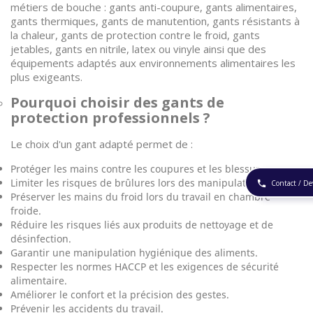
métiers de bouche : gants anti-coupure, gants alimentaires,
gants thermiques, gants de manutention, gants résistants à
la chaleur, gants de protection contre le froid, gants
jetables, gants en nitrile, latex ou vinyle ainsi que des
équipements adaptés aux environnements alimentaires les
plus exigeants.
Pourquoi choisir des gants de
protection professionnels ?
Le choix d'un gant adapté permet de :
Protéger les mains contre les coupures et les blessures.
Limiter les risques de brûlures lors des manipulations.
Contact / De
phone
Préserver les mains du froid lors du travail en chambre
froide.
Réduire les risques liés aux produits de nettoyage et de
désinfection.
Garantir une manipulation hygiénique des aliments.
Respecter les normes HACCP et les exigences de sécurité
alimentaire.
Améliorer le confort et la précision des gestes.
Prévenir les accidents du travail.