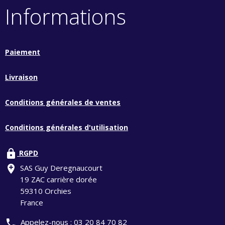
Informations
Paiement
Livraison
Conditions générales de ventes
Conditions générales d'utilisation
lock
RGPD
add_location
SAS Guy Deregnaucourt
19 ZAC carrière dorée
59310 Orchies
France
phone
Appelez-nous :
03 20 84 70 82