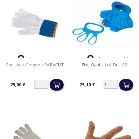


Aperçu rapide
Aperçu rapide
Gant Anti-Coupure PARACUT
Fixe Gant - Lot De 100
25,00 €
25,10 €
Prix
Prix