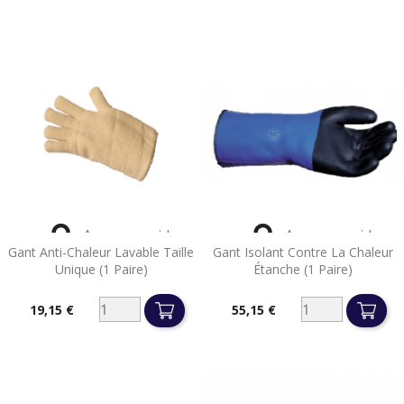


Aperçu rapide
Aperçu rapide
Gant Anti-Chaleur Lavable Taille
Gant Isolant Contre La Chaleur
Unique (1 Paire)
Étanche (1 Paire)
19,15 €
55,15 €
Prix
Prix