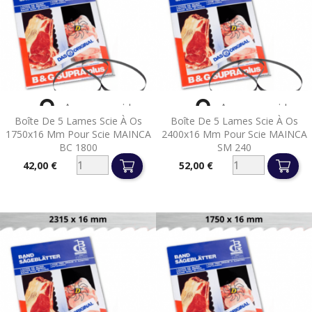


Aperçu rapide
Aperçu rapide
Boîte De 5 Lames Scie À Os
Boîte De 5 Lames Scie À Os
1750x16 Mm Pour Scie MAINCA
2400x16 Mm Pour Scie MAINCA
BC 1800
SM 240
42,00 €
52,00 €
Prix
Prix