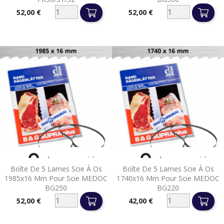
52,00 €
52,00 €
Prix
Prix


Aperçu rapide
Aperçu rapide
Boîte De 5 Lames Scie À Os
Boîte De 5 Lames Scie À Os
1985x16 Mm Pour Scie MEDOC
1740x16 Mm Pour Scie MEDOC
BG250
BG220
52,00 €
42,00 €
Prix
Prix