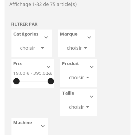
Affichage 1-32 de 75 article(s)
FILTRER PAR
Catégories
Marque






choisir
choisir
Prix
Produit


19,00 € - 395,00 €



choisir
Taille



choisir
Machine

