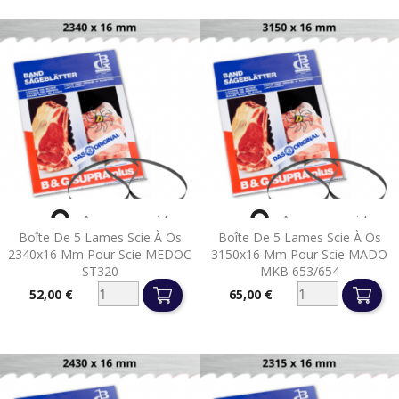


Aperçu rapide
Aperçu rapide
Boîte De 5 Lames Scie À Os
Boîte De 5 Lames Scie À Os
2340x16 Mm Pour Scie MEDOC
3150x16 Mm Pour Scie MADO
ST320
MKB 653/654
52,00 €
65,00 €
Prix
Prix