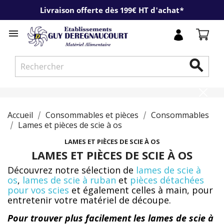
Livraison offerte dès 199€ HT d'achat*


Accueil
Consommables et pièces
Consommables
Lames et pièces de scie à os
LAMES ET PIÈCES DE SCIE À OS
LAMES ET PIÈCES DE SCIE À OS
Découvrez notre sélection de
lames de scie à
os
,
lames de scie à ruban
et
pièces détachées
pour vos scies
et également celles à main, pour
entretenir votre matériel de découpe.
Pour trouver plus facilement les lames de scie à