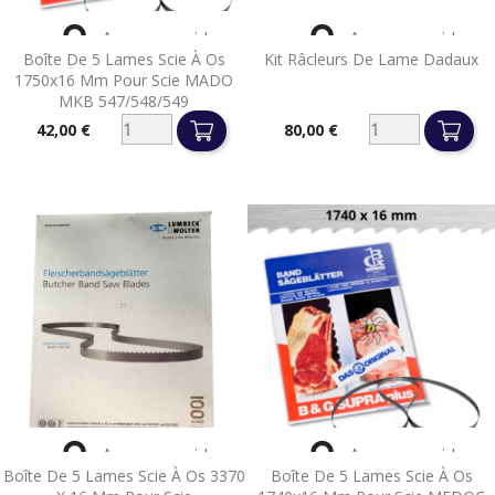


Aperçu rapide
Aperçu rapide
Boîte De 5 Lames Scie À Os
Kit Râcleurs De Lame Dadaux
1750x16 Mm Pour Scie MADO
MKB 547/548/549
42,00 €
80,00 €
Prix
Prix


Aperçu rapide
Aperçu rapide
Boîte De 5 Lames Scie À Os 3370
Boîte De 5 Lames Scie À Os