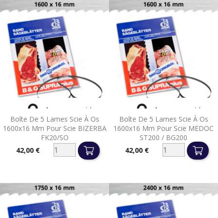


Aperçu rapide
Aperçu rapide
Boîte De 5 Lames Scie À Os
Boîte De 5 Lames Scie À Os
1600x16 Mm Pour Scie BIZERBA
1600x16 Mm Pour Scie MEDOC
FK20/SO
ST200 / BG200
42,00 €
42,00 €
Prix
Prix