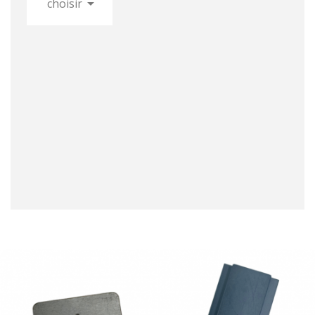

choisir