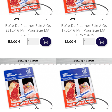


Aperçu rapide
Aperçu rapide
Boîte De 5 Lames Scie À Os
Boîte De 5 Lames Scie À Os
2315x16 Mm Pour Scie MAI
1750x16 Mm Pour Scie MAI
620/630
610/621/625
52,00 €
42,00 €
Prix
Prix