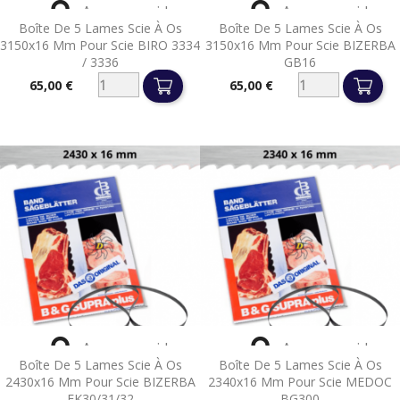


Aperçu rapide
Aperçu rapide
Boîte De 5 Lames Scie À Os
Boîte De 5 Lames Scie À Os
3150x16 Mm Pour Scie BIRO 3334
3150x16 Mm Pour Scie BIZERBA
/ 3336
GB16
65,00 €
65,00 €
Prix
Prix


Aperçu rapide
Aperçu rapide
Boîte De 5 Lames Scie À Os
Boîte De 5 Lames Scie À Os
2430x16 Mm Pour Scie BIZERBA
2340x16 Mm Pour Scie MEDOC
FK30/31/32
BG300