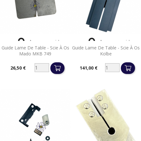


Aperçu rapide
Aperçu rapide
Guide Lame De Table - Scie À Os
Guide Lame De Table - Scie À Os
Mado MKB 749
Kolbe
26,50 €
141,00 €
Prix
Prix