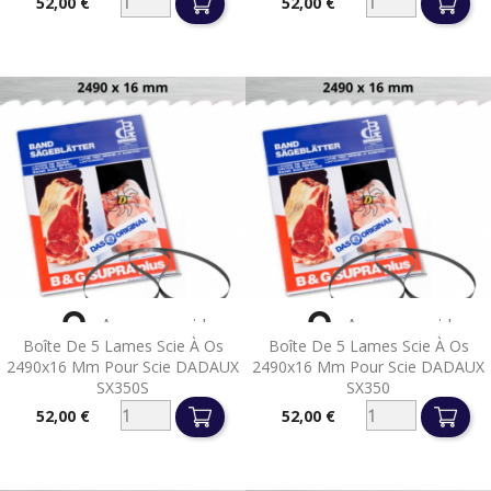
52,00 €
52,00 €
Prix
Prix


Aperçu rapide
Aperçu rapide
Boîte De 5 Lames Scie À Os
Boîte De 5 Lames Scie À Os
2490x16 Mm Pour Scie DADAUX
2490x16 Mm Pour Scie DADAUX
SX350S
SX350
52,00 €
52,00 €
Prix
Prix