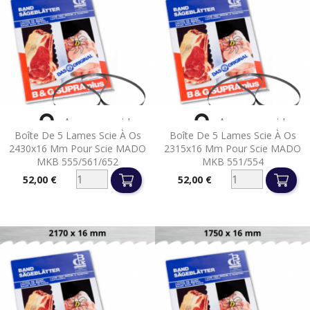


Aperçu rapide
Aperçu rapide
Boîte De 5 Lames Scie À Os
Boîte De 5 Lames Scie À Os
2430x16 Mm Pour Scie MADO
2315x16 Mm Pour Scie MADO
MKB 555/561/652
MKB 551/554
52,00 €
52,00 €
Prix
Prix