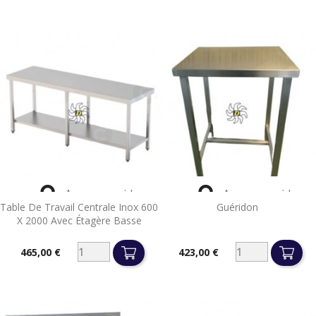


Aperçu rapide
Aperçu rapide
Table De Travail Centrale Inox 600
Guéridon
X 2000 Avec Étagère Basse
465,00 €
423,00 €
Prix
Prix