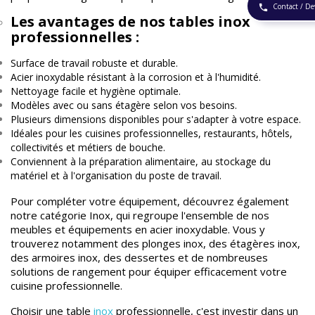
Contact / De
phone
Les avantages de nos tables inox
professionnelles :
Surface de travail robuste et durable.
Acier inoxydable résistant à la corrosion et à l'humidité.
Nettoyage facile et hygiène optimale.
Modèles avec ou sans étagère selon vos besoins.
Plusieurs dimensions disponibles pour s'adapter à votre espace.
Idéales pour les cuisines professionnelles, restaurants, hôtels,
collectivités et métiers de bouche.
Conviennent à la préparation alimentaire, au stockage du
matériel et à l'organisation du poste de travail.
Pour compléter votre équipement, découvrez également
notre catégorie
Inox
, qui regroupe l'ensemble de nos
meubles et équipements en acier inoxydable. Vous y
trouverez notamment des plonges inox, des étagères inox,
des armoires inox, des dessertes et de nombreuses
solutions de rangement pour équiper efficacement votre
cuisine professionnelle.
Choisir une
table
inox
professionnelle
, c'est investir dans un