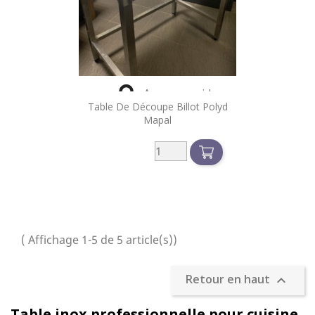

Aperçu rapide
Table De Découpe Billot Polyd
Mapal
( Affichage 1-5 de 5 article(s))
Retour en haut

Table inox professionnelle pour cuisine