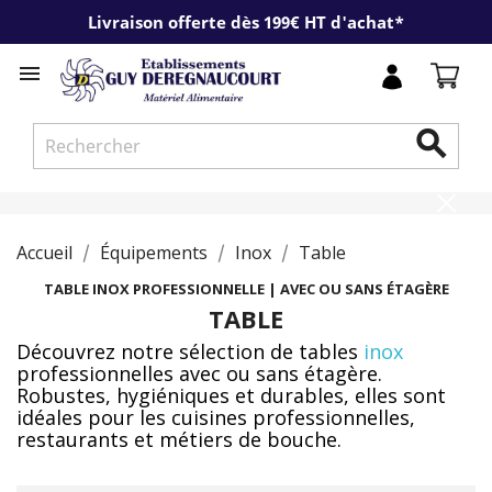
Livraison offerte dès 199€ HT d'achat*


Accueil
Équipements
Inox
Table
TABLE INOX PROFESSIONNELLE | AVEC OU SANS ÉTAGÈRE
TABLE
Découvrez notre sélection de
tables
inox
professionnelles
avec ou sans étagère.
Robustes, hygiéniques et durables, elles sont
idéales pour les cuisines professionnelles,
restaurants et métiers de bouche.