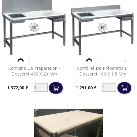


Aperçu rapide
Aperçu rapide
Combiné De Préparation -
Combiné De Préparation -
Dosseret 400 X 20 Mm
Dosseret 100 X 1,5 Mm
1 372,00 €
1 291,00 €
Prix
Prix