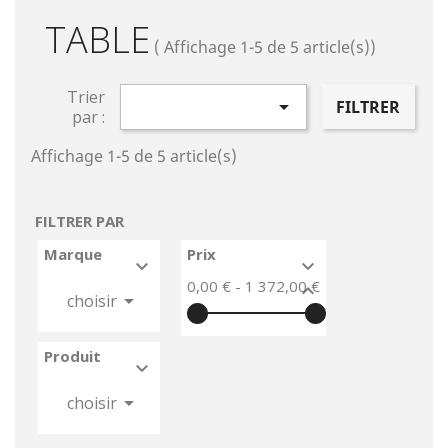
TABLE
( Affichage 1-5 de 5 article(s))
Trier

FILTRER
par :
Affichage 1-5 de 5 article(s)
FILTRER PAR
Marque
Prix


0,00 € - 1 372,00 €



choisir
Produit



choisir