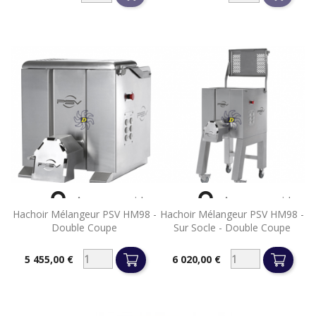


Aperçu rapide
Aperçu rapide
Hachoir Mélangeur PSV HM98 -
Hachoir Mélangeur PSV HM98 -
Double Coupe
Sur Socle - Double Coupe
5 455,00 €
6 020,00 €
Prix
Prix