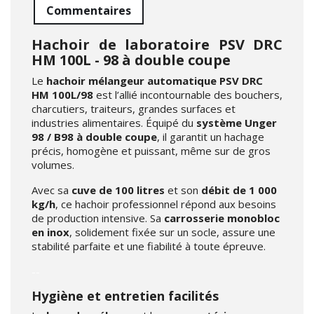
Commentaires
Hachoir de laboratoire PSV DRC
HM 100L - 98 à double coupe
Le
hachoir mélangeur automatique PSV DRC
HM 100L/98
est l’allié incontournable des bouchers,
charcutiers, traiteurs, grandes surfaces et
industries alimentaires. Équipé du
système Unger
98 / B98 à double coupe
, il garantit un hachage
précis, homogène et puissant, même sur de gros
volumes.
Avec sa
cuve de 100 litres
et son
débit de 1 000
kg/h
, ce hachoir professionnel répond aux besoins
de production intensive. Sa
carrosserie monobloc
en inox
, solidement fixée sur un socle, assure une
stabilité parfaite et une fiabilité à toute épreuve.
--
Hygiène et entretien facilités