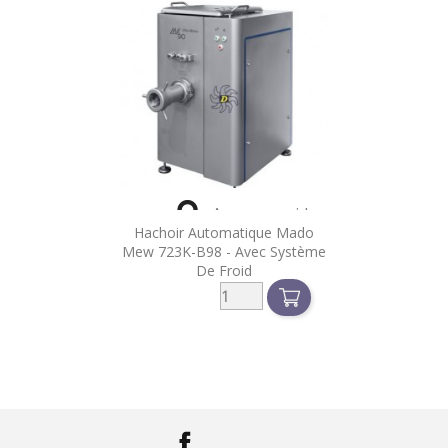

Aperçu rapide
Hachoir Automatique Mado
Mew 723K-B98 - Avec Système
De Froid
Facebook
LinkedIn