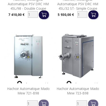
Automatique PSV DRC HM
Automatique PSV DRC HM
45L/98 - Double Coupe
45L/32 ST- Simple Coupe
7 410,00 €
5 930,00 €
Prix
Prix


Aperçu rapide
Aperçu rapide
Hachoir Automatique Mado
Hachoir Automatique Mado
Mew 721-B98
Mew 723-B98