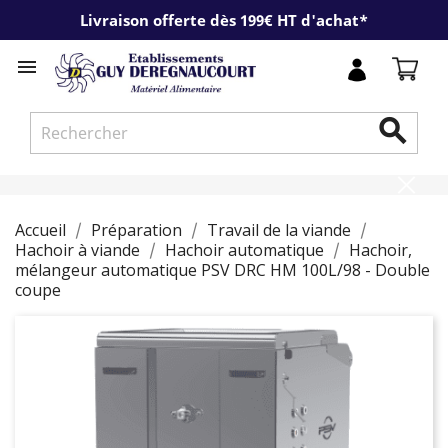
Livraison offerte dès 199€ HT d'achat*


Accueil
Préparation
Travail de la viande
Hachoir à viande
Hachoir automatique
Hachoir,
mélangeur automatique PSV DRC HM 100L/98 - Double
coupe