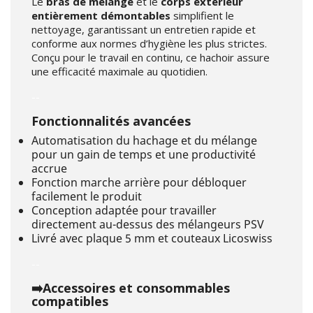
Le
bras de mélange
et le
corps extérieur
entièrement démontables
simplifient le
nettoyage, garantissant un entretien rapide et
conforme aux normes d’hygiène les plus strictes.
Conçu pour le travail en continu, ce hachoir assure
une efficacité maximale au quotidien.
--
Fonctionnalités avancées
Automatisation du hachage et du mélange
pour un gain de temps et une productivité
accrue
Fonction marche arrière pour débloquer
facilement le produit
Conception adaptée pour travailler
directement au-dessus des mélangeurs PSV
Livré avec plaque 5 mm et couteaux Licoswiss
--
➡️Accessoires et consommables
compatibles