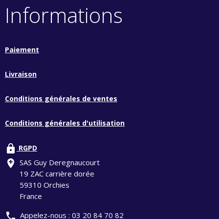
Informations
Paiement
Livraison
Conditions générales de ventes
Conditions générales d'utilisation
lock
RGPD
add_location
SAS Guy Deregnaucourt
19 ZAC carrière dorée
59310 Orchies
France
phone
Appelez-nous :
03 20 84 70 82