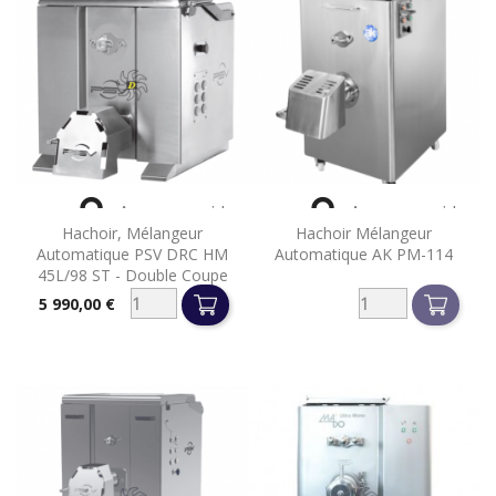


Aperçu rapide
Aperçu rapide
Hachoir, Mélangeur
Hachoir Mélangeur
Automatique PSV DRC HM
Automatique AK PM-114
45L/98 ST - Double Coupe
5 990,00 €
Prix