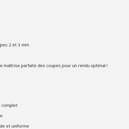
râpes 2 et 3 mm
 une maîtrise parfaite des coupes pour un rendu optimal !
e complet
ve
de et uniforme