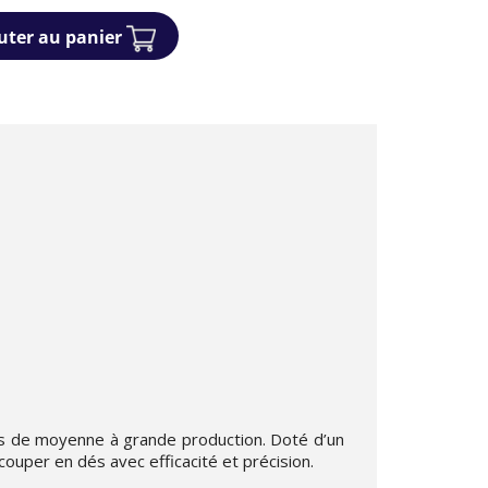
uter au panier
nes de moyenne à grande production. Doté d’un
 couper en dés avec efficacité et précision.