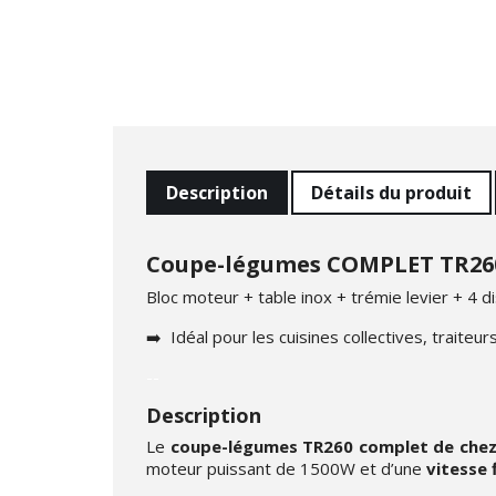
Description
Détails du produit
Coupe-légumes COMPLET TR260 
Bloc moteur + table inox + trémie levier + 4 d
➡️ Idéal pour les cuisines collectives, traite
--
Description
Le
coupe-légumes TR260 complet de chez
moteur puissant de 1500W et d’une
vitesse 