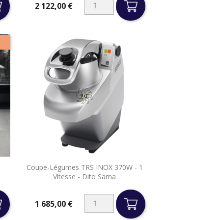
2 122,00 €
Prix

Coupe-Légumes TRS INOX 370W - 1
Aperçu rapide
Vitesse - Dito Sama
1 685,00 €
Prix