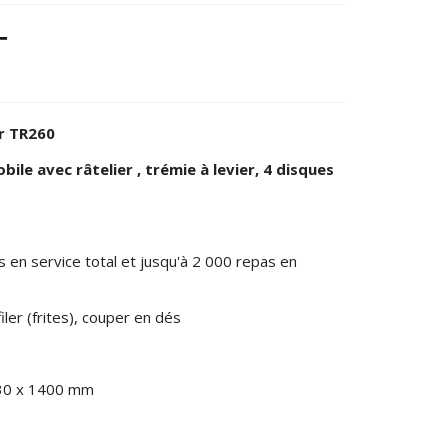
T
r TR260
bile avec râtelier , trémie à levier, 4 disques
en service total et jusqu'à 2 000 repas en
ler (frites), couper en dés
830 x 1400 mm