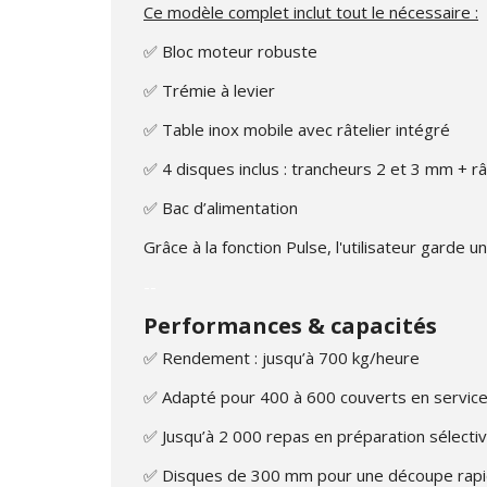
Ce modèle complet inclut tout le nécessaire :
✅ Bloc moteur robuste
✅ Trémie à levier
✅ Table inox mobile avec râtelier intégré
✅ 4 disques inclus : trancheurs 2 et 3 mm + 
✅ Bac d’alimentation
Grâce à la fonction Pulse, l'utilisateur garde
--
Performances & capacités
✅ Rendement : jusqu’à 700 kg/heure
✅ Adapté pour 400 à 600 couverts en servic
✅ Jusqu’à 2 000 repas en préparation sélecti
✅ Disques de 300 mm pour une découpe rapi