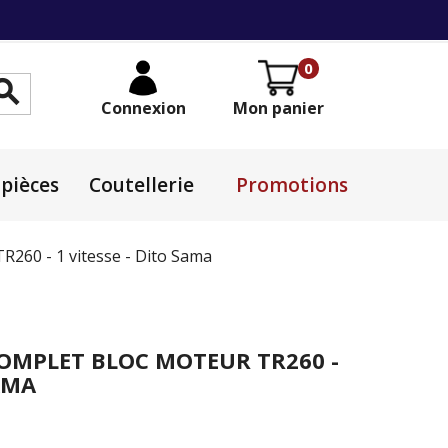
0

Connexion
Mon panier
pièces
Coutellerie
Promotions
60 - 1 vitesse - Dito Sama
OMPLET BLOC MOTEUR TR260 -
SAMA