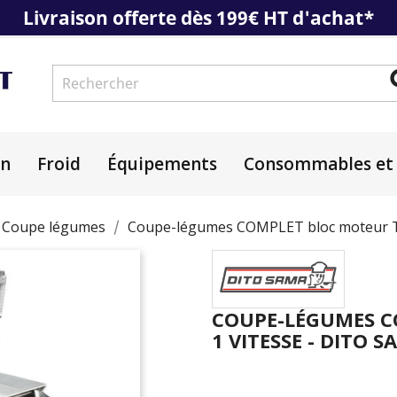
Livraison offerte dès 199€ HT d'achat*
on
Froid
Équipements
Consommables et 
Coupe légumes
Coupe-légumes COMPLET bloc moteur TR2
COUPE-LÉGUMES C
1 VITESSE - DITO 