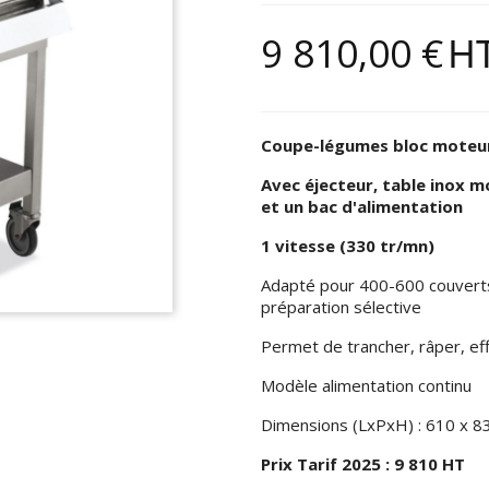
9 810,00 €
H
Coupe-légumes bloc moteu
Avec éjecteur, table inox mo
et un bac d'alimentation
1 vitesse (330 tr/mn)
Adapté pour 400-600 couverts 
préparation sélective
Permet de trancher, râper, effi
Modèle alimentation continu
Dimensions (LxPxH) : 610 x 
Prix Tarif 2025 : 9 810 HT