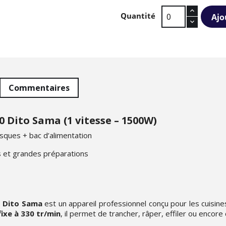
Quantité
Ajo
Commentaires
Dito Sama (1 vitesse – 1500W)
isques + bac d’alimentation
urs et grandes préparations
 Dito Sama
est un appareil professionnel conçu pour les cuisi
fixe à 330 tr/min
, il permet de trancher, râper, effiler ou encore