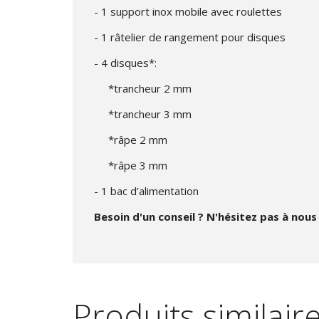
- 1 support inox mobile avec roulettes
- 1 râtelier de rangement pour disques
- 4 disques*:
*trancheur 2 mm
*trancheur 3 mm
*râpe 2 mm
*râpe 3 mm
- 1 bac d’alimentation
Besoin d'un conseil ? N'hésitez pas à nou
Produits similair