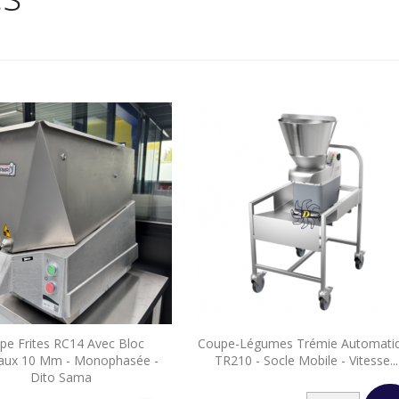


pe Frites RC14 Avec Bloc
Coupe-Légumes Trémie Automati
Aperçu rapide
Aperçu rapide
aux 10 Mm - Monophasée -
TR210 - Socle Mobile - Vitesse...
Dito Sama