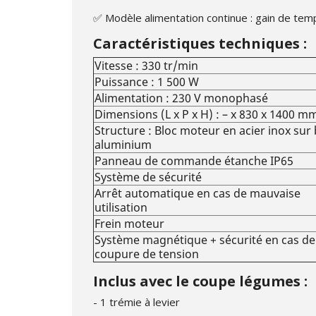
✅ Modèle alimentation continue : gain de tem
Caractéristiques techniques :
Vitesse : 330 tr/min
Puissance : 1 500 W
Alimentation : 230 V monophasé
Dimensions (L x P x H) : – x 830 x 1400 m
Structure : Bloc moteur en acier inox sur
aluminium
Panneau de commande étanche IP65
Système de sécurité
Arrêt automatique en cas de mauvaise
utilisation
Frein moteur
Système magnétique + sécurité en cas de
coupure de tension
Inclus avec le coupe légumes :
- 1 trémie à levier