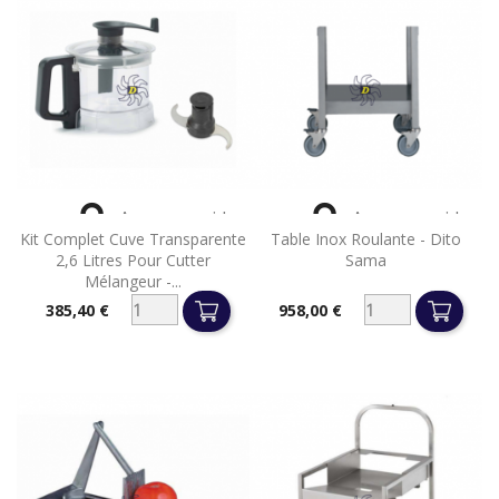


Aperçu rapide
Aperçu rapide
Kit Complet Cuve Transparente
Table Inox Roulante - Dito
2,6 Litres Pour Cutter
Sama
Mélangeur -...
385,40 €
958,00 €
Prix
Prix