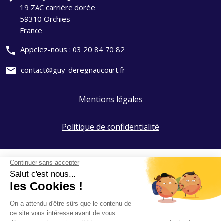
19 ZAC carrière dorée
59310 Orchies
France
phone
Appelez-nous :
03 20 84 70 82
mail
contact@guy-deregnaucourt.fr
Mentions légales
Politique de confidentialité