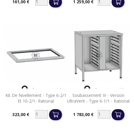
161,00 €
1 259,00 €
Prix
Prix


Aperçu rapide
Aperçu rapide
Kit De Nivellement - Type 6-2/1
Soubassement III - Version
Et 10-2/1- Rational
UltraVent - Type 6-1/1 - Rational
323,00 €
1 783,00 €
Prix
Prix