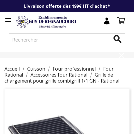
Livraison offerte dès 199€ HT d'achat*


Accueil
Cuisson
Four professionnel
Four
Rational
Accessoires four Rational
Grille de
chargement pour grille combigrill 1/1 GN - Rational