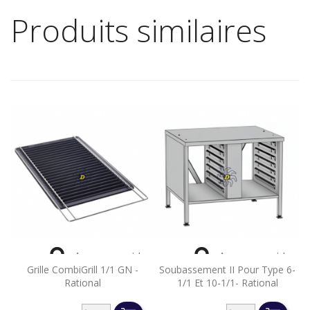
Produits similaires


Aperçu rapide
Aperçu rapide
Grille CombiGrill 1/1 GN -
Soubassement II Pour Type 6-
Rational
1/1 Et 10-1/1- Rational