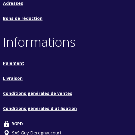
Adresses
Bons de réduction
Informations
Paiement
Livraison
Conditions générales de ventes
Conditions générales d'utilisation
lock
RGPD
add_location
SAS Guy Deregnaucourt