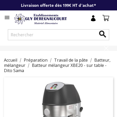
Livraison offerte dès 199€ HT d'achat*


Accueil
Préparation
Travail de la pâte
Batteur,
mélangeur
Batteur mélangeur XBE20 - sur table -
Dito Sama