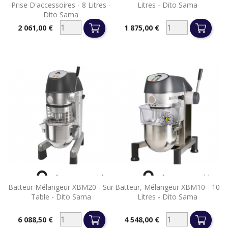
Prise D'accessoires - 8 Litres -
Litres - Dito Sama
Dito Sama
2 061,00 €
1 875,00 €
Prix
Prix


Aperçu rapide
Aperçu rapide
Batteur Mélangeur XBM20 - Sur
Batteur, Mélangeur XBM10 - 10
Table - Dito Sama
Litres - Dito Sama
6 088,50 €
4 548,00 €
Prix
Prix