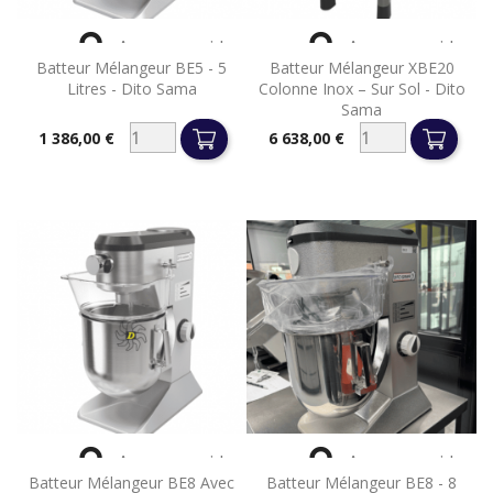


Aperçu rapide
Aperçu rapide
Batteur Mélangeur BE5 - 5
Batteur Mélangeur XBE20
Litres - Dito Sama
Colonne Inox – Sur Sol - Dito
Sama
1 386,00 €
6 638,00 €
Prix
Prix


Aperçu rapide
Aperçu rapide
Batteur Mélangeur BE8 Avec
Batteur Mélangeur BE8 - 8