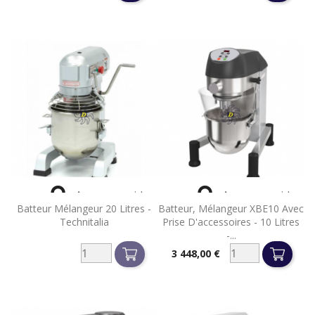


Aperçu rapide
Aperçu rapide
Batteur Mélangeur 20 Litres -
Batteur, Mélangeur XBE10 Avec
Technitalia
Prise D'accessoires - 10 Litres
-...
3 448,00 €
Prix