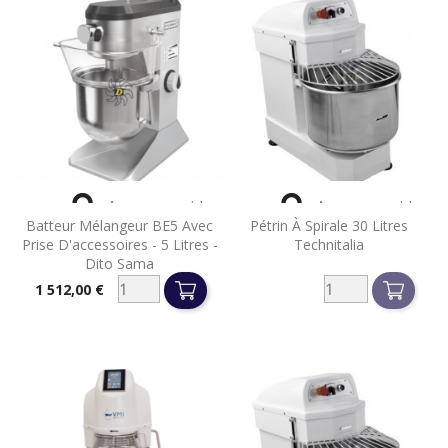


Aperçu rapide
Aperçu rapide
Batteur Mélangeur BE5 Avec
Pétrin À Spirale 30 Litres
Prise D'accessoires - 5 Litres -
Technitalia
Dito Sama
1 512,00 €
Prix