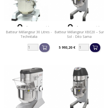


Aperçu rapide
Aperçu rapide
Batteur Mélangeur 30 Litres -
Batteur Mélangeur XBE20 – Sur
Technitalia
Sol - Dito Sama
5 993,20 €
Prix