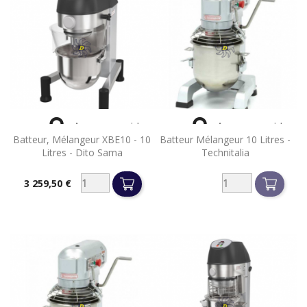


Aperçu rapide
Aperçu rapide
Batteur, Mélangeur XBE10 - 10
Batteur Mélangeur 10 Litres -
Litres - Dito Sama
Technitalia
3 259,50 €
Prix