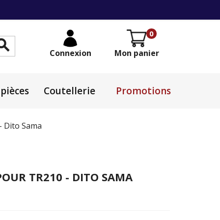
0

Connexion
Mon panier
pièces
Coutellerie
Promotions
- Dito Sama
OUR TR210 - DITO SAMA