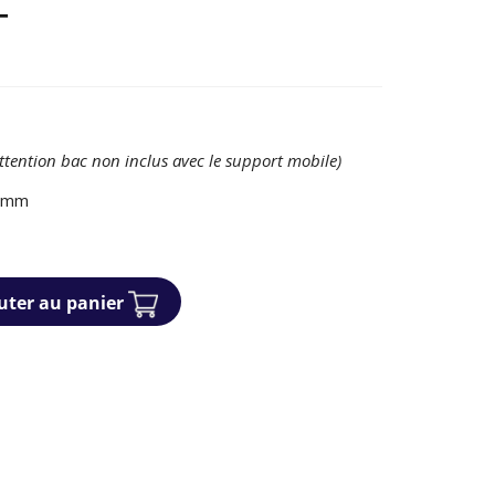
T
attention bac non inclus avec le support mobile)
0 mm
uter au panier