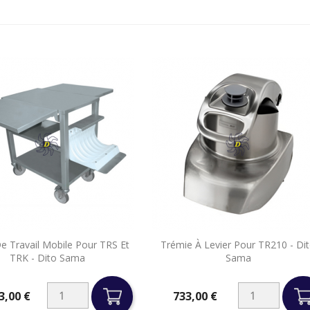


e Travail Mobile Pour TRS Et
Trémie À Levier Pour TR210 - Di
Aperçu rapide
Aperçu rapide
TRK - Dito Sama
Sama
3,00 €
733,00 €
Prix