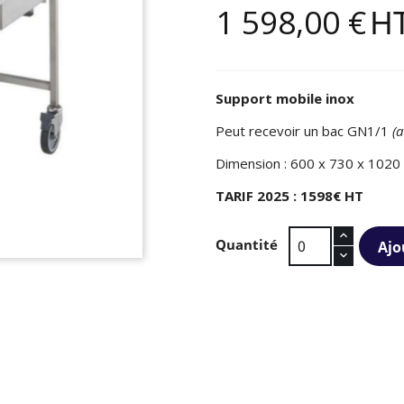
1 598,00 €
H
Support mobile inox
Peut recevoir un bac GN1/1
(
Dimension : 600 x 730 x 102
TARIF 2025 : 1598€ HT
Quantité
Ajo