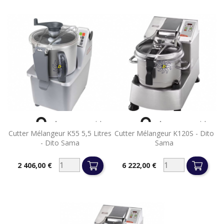


Aperçu rapide
Aperçu rapide
Cutter Mélangeur K55 5,5 Litres
Cutter Mélangeur K120S - Dito
- Dito Sama
Sama
2 406,00 €
6 222,00 €
Prix
Prix