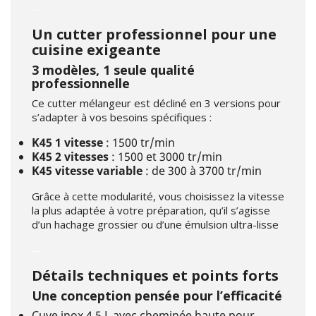
--
Un cutter professionnel pour une
cuisine exigeante
3 modèles, 1 seule qualité
professionnelle
Ce cutter mélangeur est décliné en 3 versions pour
s’adapter à vos besoins spécifiques :
K45 1 vitesse
: 1500 tr/min
K45 2 vitesses
: 1500 et 3000 tr/min
K45 vitesse variable
: de 300 à 3700 tr/min
Grâce à cette modularité, vous choisissez la vitesse
la plus adaptée à votre préparation, qu’il s’agisse
d’un hachage grossier ou d’une émulsion ultra-lisse
--
Détails techniques et points forts
Une conception pensée pour l’efficacité
Cuve inox 4,5 L avec cheminée haute pour