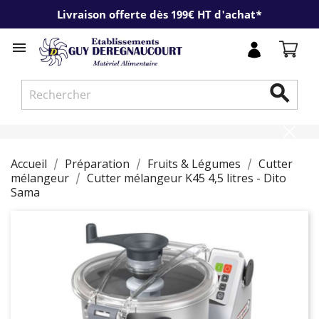
Livraison offerte dès 199€ HT d'achat*


Accueil
Préparation
Fruits & Légumes
Cutter
mélangeur
Cutter mélangeur K45 4,5 litres - Dito
Sama