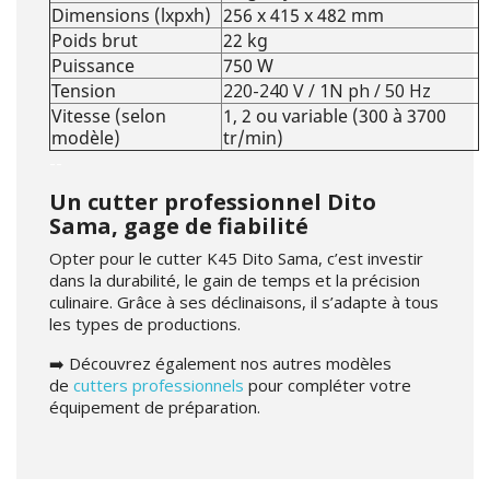
Dimensions (lxpxh)
256 x 415 x 482 mm
Poids brut
22 kg
Puissance
750 W
Tension
220-240 V / 1N ph / 50 Hz
Vitesse (selon
1, 2 ou variable (300 à 3700
modèle)
tr/min)
--
Un cutter professionnel Dito
Sama, gage de fiabilité
Opter pour le cutter K45 Dito Sama, c’est investir
dans la durabilité, le gain de temps et la précision
culinaire. Grâce à ses déclinaisons, il s’adapte à tous
les types de productions.
➡️ Découvrez également nos autres modèles
de
cutters professionnels
pour compléter votre
équipement de préparation.