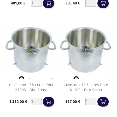
401,00 €
385,40 €
Prix
Prix


Aperçu rapide
Aperçu rapide
Cuve Inox 17.5 Litres Pour
Cuve Inox 11.5 Litres Pour
K180S - Dito Sama
K120S - Dito Sama
1 312,00 €
917,00 €
Prix
Prix