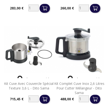
283,00 €
260,00 €
Prix
Prix


Aperçu rapide
Aperçu rapide
Kit Cuve Avec Couvercle Spécial
Kit Complet Cuve Inox 2,6 Litres
Texture 3,6 L - Dito Sama
Pour Cutter Mélangeur - Dito
Sama
715,45 €
488,00 €
Prix
Prix