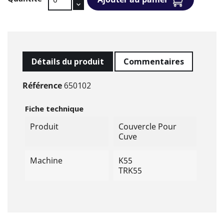
Détails du produit
Commentaires
Référence
650102
Fiche technique
Produit
Couvercle Pour
Cuve
Machine
K55
TRK55