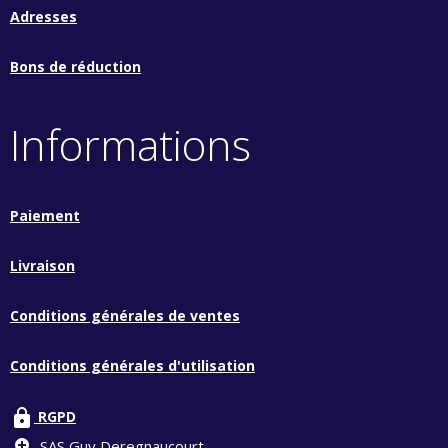
Adresses
Bons de réduction
Informations
Paiement
Livraison
Conditions générales de ventes
Conditions générales d'utilisation
lock
RGPD
SAS Guy Deregnaucourt