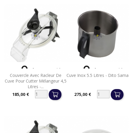


Aperçu rapide
Aperçu rapide
Couvercle Avec Racleur De
Cuve Inox 5.5 Litres - Dito Sama
Cuve Pour Cutter Mélangeur 4,5
Litres -...
185,00 €
275,00 €
Prix
Prix