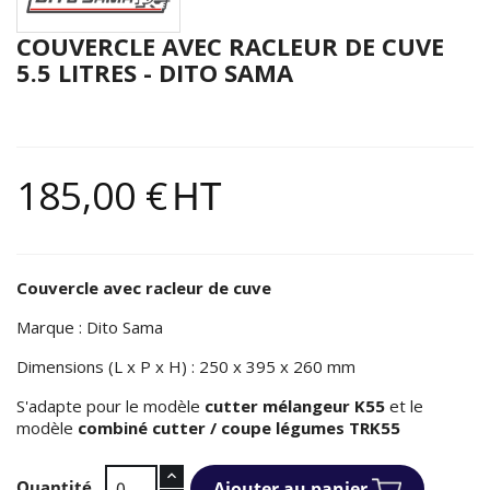
COUVERCLE AVEC RACLEUR DE CUVE
5.5 LITRES - DITO SAMA
185,00 €
HT
Couvercle avec racleur de cuve
Marque : Dito Sama
Dimensions (L x P x H) : 250 x 395 x 260 mm
S'adapte pour le modèle
cutter mélangeur K55
et le
modèle
combiné cutter / coupe légumes TRK55
Quantité
Ajouter au panier