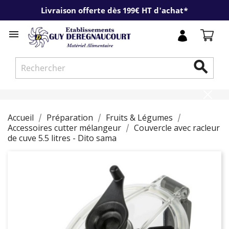
Livraison offerte dès 199€ HT d'achat*


Accueil
Préparation
Fruits & Légumes
Accessoires cutter mélangeur
Couvercle avec racleur
de cuve 5.5 litres - Dito sama