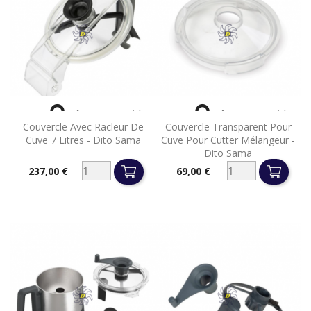


Aperçu rapide
Aperçu rapide
Couvercle Avec Racleur De
Couvercle Transparent Pour
Cuve 7 Litres - Dito Sama
Cuve Pour Cutter Mélangeur -
Dito Sama
237,00 €
69,00 €
Prix
Prix