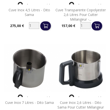


Aperçu rapide
Aperçu rapide
Cuve Inox 4,5 Litres - Dito
Cuve Transparente Copolyester
Sama
2,6 Litres Pour Cutter
Mélangeur -...
275,00 €
157,00 €
Prix
Prix


Aperçu rapide
Aperçu rapide
Cuve Inox 7 Litres - Dito Sama
Cuve Inox 2,6 Litres - Dito
Sama Pour Cutter Mélangeur