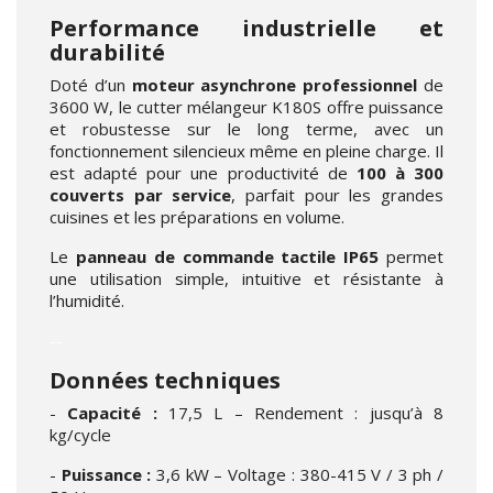
Performance industrielle et
durabilité
Doté d’un
moteur asynchrone professionnel
de
3600 W, le cutter mélangeur K180S offre puissance
et robustesse sur le long terme, avec un
fonctionnement silencieux même en pleine charge. Il
est adapté pour une productivité de
100 à 300
couverts par service
, parfait pour les grandes
cuisines et les préparations en volume.
Le
panneau de commande tactile IP65
permet
une utilisation simple, intuitive et résistante à
l’humidité.
--
Données techniques
-
Capacité :
17,5 L – Rendement : jusqu’à 8
kg/cycle
-
Puissance :
3,6 kW – Voltage : 380-415 V / 3 ph /