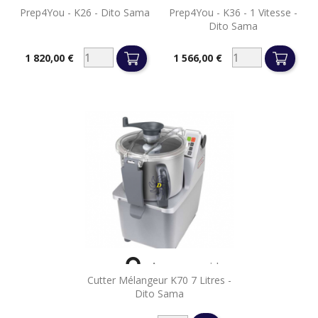
Prep4You - K26 - Dito Sama
Prep4You - K36 - 1 Vitesse -
Dito Sama
1 820,00 €
1 566,00 €
Prix
Prix

Aperçu rapide
Cutter Mélangeur K70 7 Litres -
Dito Sama