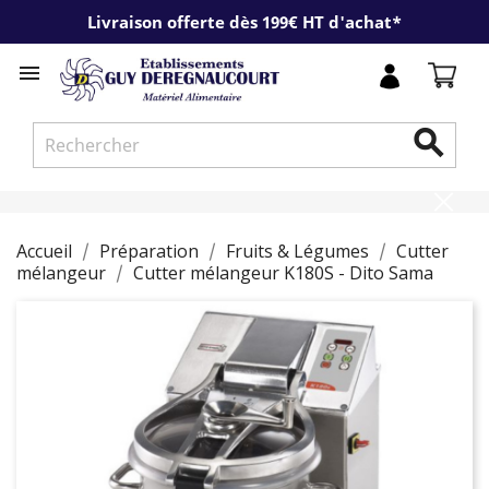
Livraison offerte dès 199€ HT d'achat*


Accueil
Préparation
Fruits & Légumes
Cutter
mélangeur
Cutter mélangeur K180S - Dito Sama