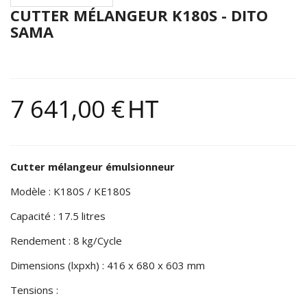
CUTTER MÉLANGEUR K180S - DITO
SAMA
7 641,00 €
HT
Cutter mélangeur émulsionneur
Modèle : K180S / KE180S
Capacité : 17.5 litres
Rendement : 8 kg/Cycle
Dimensions (lxpxh) : 416 x 680 x 603 mm
Tensions :