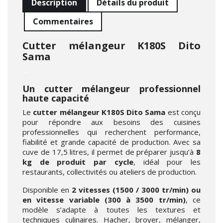
Description
Détails du produit
Commentaires
Cutter mélangeur K180S Dito
Sama
--
Un cutter mélangeur professionnel
haute capacité
Le
cutter mélangeur K180S Dito Sama
est conçu
pour répondre aux besoins des cuisines
professionnelles qui recherchent performance,
fiabilité et grande capacité de production. Avec sa
cuve de 17,5 litres, il permet de préparer jusqu’à
8
kg de produit par cycle
, idéal pour les
restaurants, collectivités ou ateliers de production.
Disponible en
2 vitesses (1500 / 3000 tr/min) ou
en vitesse variable (300 à 3500 tr/min)
, ce
modèle s’adapte à toutes les textures et
techniques culinaires. Hacher, broyer, mélanger,