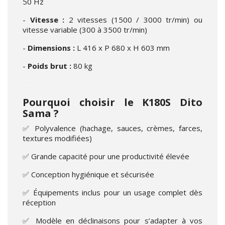
50 Hz
-
Vitesse :
2 vitesses (1500 / 3000 tr/min) ou
vitesse variable (300 à 3500 tr/min)
-
Dimensions :
L 416 x P 680 x H 603 mm
-
Poids brut :
80 kg
--
Pourquoi choisir le K180S Dito
Sama ?
✅ Polyvalence (hachage, sauces, crèmes, farces,
textures modifiées)
✅ Grande capacité pour une productivité élevée
✅ Conception hygiénique et sécurisée
✅ Équipements inclus pour un usage complet dès
réception
✅ Modèle en déclinaisons pour s’adapter à vos