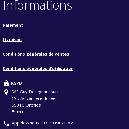
Informations
Paiement
Livraison
Conditions générales de ventes
Conditions générales d'utilisation
lock
RGPD
add_location
SAS Guy Deregnaucourt
19 ZAC carrière dorée
59310 Orchies
France
phone
Appelez-nous :
03 20 84 70 82