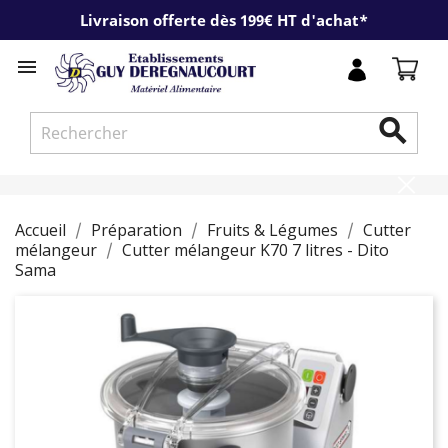
Livraison offerte dès 199€ HT d'achat*


Accueil
Préparation
Fruits & Légumes
Cutter
mélangeur
Cutter mélangeur K70 7 litres - Dito
Sama