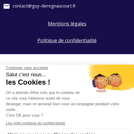
mail
contact@guy-deregnaucourt.fr
Mentions légales
Politique de confidentialité