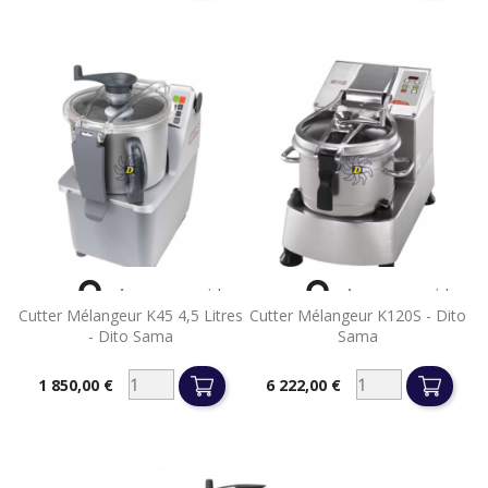


Aperçu rapide
Aperçu rapide
Cutter Mélangeur K45 4,5 Litres
Cutter Mélangeur K120S - Dito
- Dito Sama
Sama
1 850,00 €
6 222,00 €
Prix
Prix