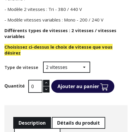
- Modèle 2 vitesses : Tri - 380 / 440 V
- Modèle vitesses variables : Mono - 200 / 240 V
Différents types de vitesses : 2 vitesses / vitesses
variables
Choisissez ci-dessus le choix de vitesse que vous
désirez
Type de vitesse
Quantité
Ajouter au panier
Description
Détails du produit