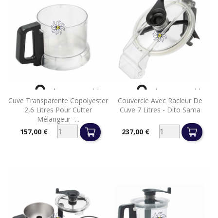


Aperçu rapide
Aperçu rapide
Cuve Transparente Copolyester
Couvercle Avec Racleur De
2,6 Litres Pour Cutter
Cuve 7 Litres - Dito Sama
Mélangeur -...
157,00 €
237,00 €
Prix
Prix