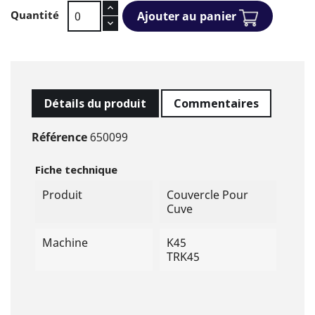
Quantité
Ajouter au panier
Détails du produit
Commentaires
Référence
650099
Fiche technique
Produit
Couvercle Pour
Cuve
Machine
K45
TRK45