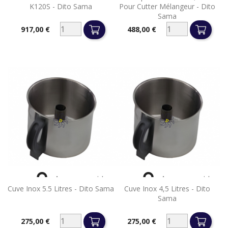
K120S - Dito Sama
Pour Cutter Mélangeur - Dito
Sama
917,00 €
488,00 €
Prix
Prix


Aperçu rapide
Aperçu rapide
Cuve Inox 5.5 Litres - Dito Sama
Cuve Inox 4,5 Litres - Dito
Sama
275,00 €
275,00 €
Prix
Prix