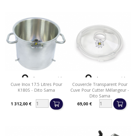


Aperçu rapide
Aperçu rapide
Cuve Inox 17.5 Litres Pour
Couvercle Transparent Pour
K180S - Dito Sama
Cuve Pour Cutter Mélangeur -
Dito Sama
1 312,00 €
69,00 €
Prix
Prix