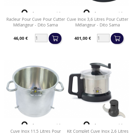


Aperçu rapide
Aperçu rapide
Racleur Pour Cuve Pour Cutter
Cuve Inox 3,6 Litres Pour Cutter
Mélangeur - Dito Sama
Mélangeur - Dito Sama
46,00 €
401,00 €
Prix
Prix


Aperçu rapide
Aperçu rapide
Cuve Inox 11.5 Litres Pour
Kit Complet Cuve Inox 2,6 Litres