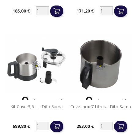
185,00 €
171,20 €
Prix
Prix


Aperçu rapide
Aperçu rapide
Kit Cuve 3,6 L - Dito Sama
Cuve Inox 7 Litres - Dito Sama
689,80 €
283,00 €
Prix
Prix