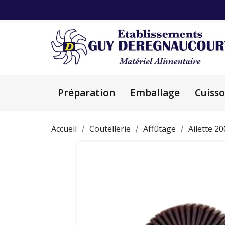
Préparation
Emballage
Cuiss
Accueil
Coutellerie
Affûtage
Ailette 2