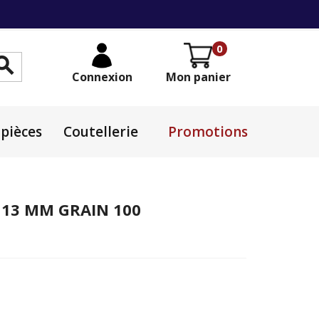
0

Connexion
Mon panier
pièces
Coutellerie
Promotions
X 13 MM GRAIN 100