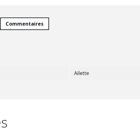
Commentaires
Ailette
es