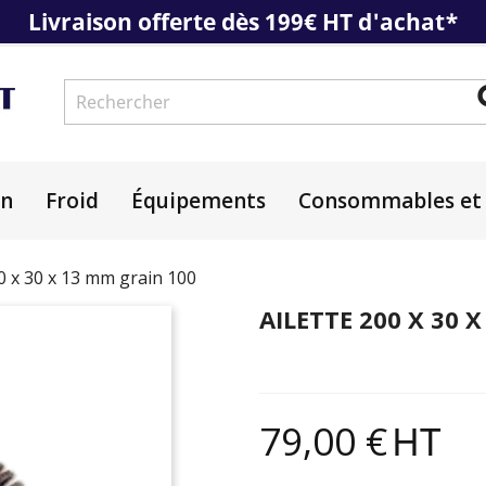
Livraison offerte dès 199€ HT d'achat*
on
Froid
Équipements
Consommables et 
00 x 30 x 13 mm grain 100
AILETTE 200 X 30 
79,00 €
HT