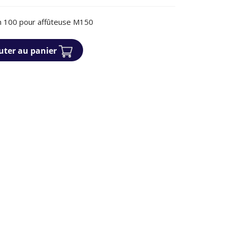
in 100 pour affûteuse M150
uter au panier