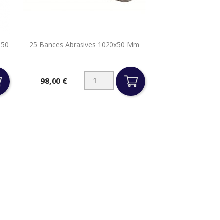

150
25 Bandes Abrasives 1020x50 Mm
Aperçu rapide
98,00 €
Prix