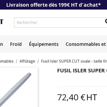
Livraison offerte dès 199€ HT d'achat*
on
Froid
Équipements
Consommables et 
mables
Affûtage
Fusil Isler SUPER CUT ovale - taille f
FUSIL ISLER SUPER
72,40 €
HT