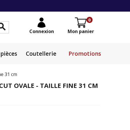
0

Connexion
Mon panier
pièces
Coutellerie
Promotions
ine 31 cm
 CUT OVALE - TAILLE FINE 31 CM