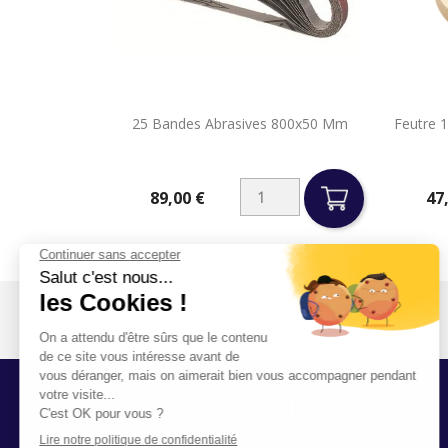

25 Bandes Abrasives 800x50 Mm
Feutre 
Aperçu rapide
89,00 €
47
Prix
Prix
Votre compte