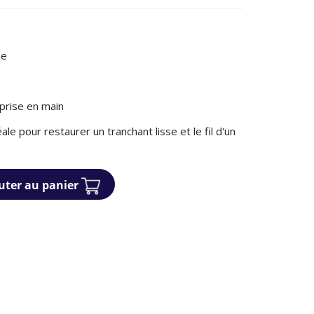
se
prise en main
e pour restaurer un tranchant lisse et le fil d'un
uter au panier