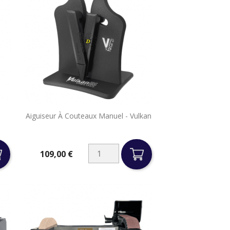

Aiguiseur À Couteaux Manuel - Vulkan
Aperçu rapide
109,00 €
Prix