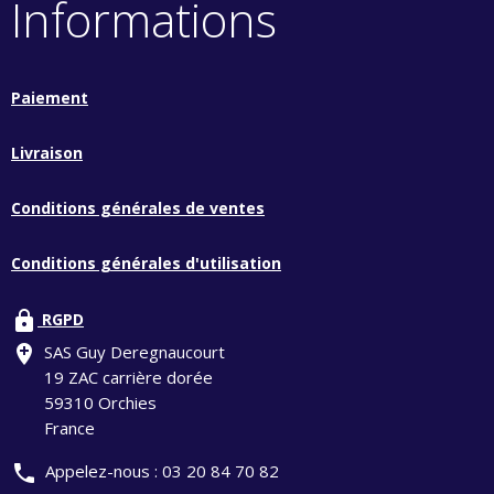
Informations
Paiement
Livraison
Conditions générales de ventes
Conditions générales d'utilisation
lock
RGPD
add_location
SAS Guy Deregnaucourt
19 ZAC carrière dorée
59310 Orchies
France
phone
Appelez-nous :
03 20 84 70 82