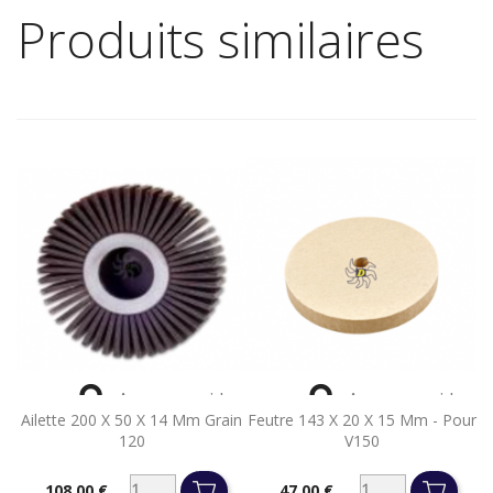
Produits similaires


Aperçu rapide
Aperçu rapide
Ailette 200 X 50 X 14 Mm Grain
Feutre 143 X 20 X 15 Mm - Pour
120
V150
108,00 €
47,00 €