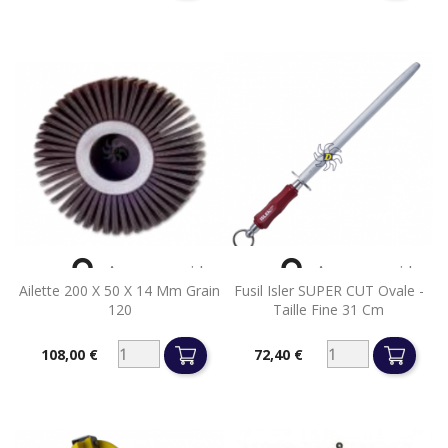


Aperçu rapide
Aperçu rapide
Ailette 200 X 50 X 14 Mm Grain
Fusil Isler SUPER CUT Ovale -
120
Taille Fine 31 Cm
108,00 €
72,40 €
Prix
Prix