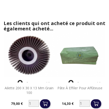
Les clients qui ont acheté ce produit ont
également acheté...


Aperçu rapide
Aperçu rapide
Ailette 200 X 30 X 13 Mm Grain
Pâte À Effiler Pour Affûteuse
100
79,00 €
14,30 €
Prix
Prix