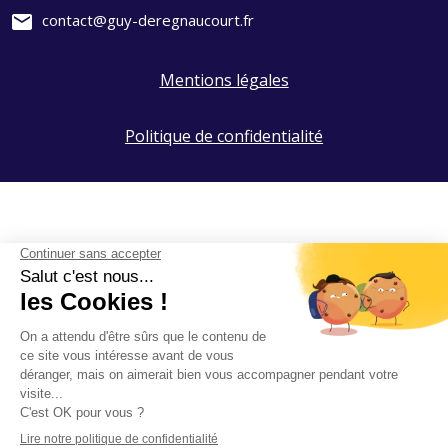
mail
contact@guy-deregnaucourt.fr
Mentions légales
Politique de confidentialité