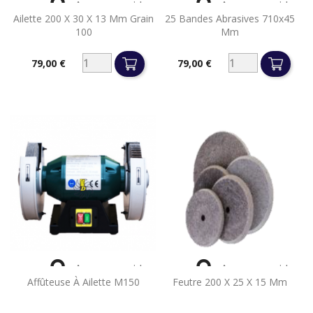


Aperçu rapide
Aperçu rapide
Ailette 200 X 30 X 13 Mm Grain
25 Bandes Abrasives 710x45
100
Mm
79,00 €
79,00 €
Prix
Prix


Aperçu rapide
Aperçu rapide
Affûteuse À Ailette M150
Feutre 200 X 25 X 15 Mm