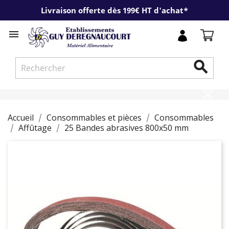
Livraison offerte dès 199€ HT d'achat*


Accueil
Consommables et pièces
Consommables
Affûtage
25 Bandes abrasives 800x50 mm