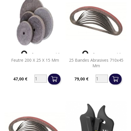


Aperçu rapide
Aperçu rapide
Feutre 200 X 25 X 15 Mm
25 Bandes Abrasives 710x45
Mm
47,00 €
79,00 €
Prix
Prix