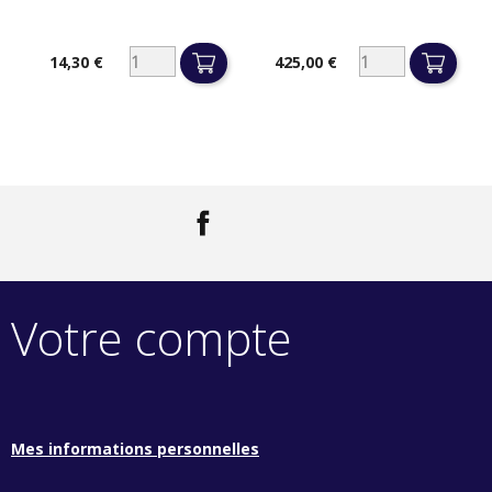
14,30 €
425,00 €
Prix
Prix
Facebook
LinkedIn
Votre compte
Mes informations personnelles