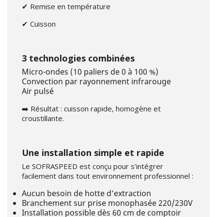
✔ Remise en température
✔ Cuisson
--
3 technologies combinées
Micro-ondes (10 paliers de 0 à 100 %)
Convection par rayonnement infrarouge
Air pulsé
➡️ Résultat : cuisson rapide, homogène et
croustillante.
--
Une installation simple et rapide
Le SOFRASPEED est conçu pour s’intégrer
facilement dans tout environnement professionnel :
Aucun besoin de hotte d’extraction
Branchement sur prise monophasée 220/230V
Installation possible dès 60 cm de comptoir