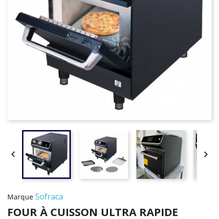


Sofraca
Marque
FOUR À CUISSON ULTRA RAPIDE