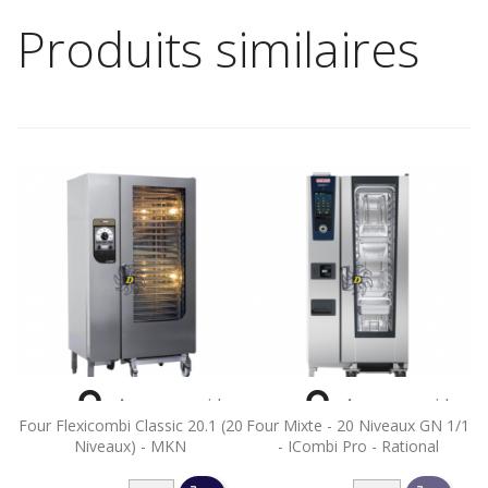
Produits similaires


Aperçu rapide
Aperçu rapide
Four Flexicombi Classic 20.1 (20
Four Mixte - 20 Niveaux GN 1/1
Niveaux) - MKN
- ICombi Pro - Rational