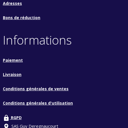
Adresses
Bons de réduction
Informations
Paiement
Livraison
Conditions générales de ventes
Conditions générales d'utilisation
lock
RGPD
add_location
SAS Guy Deregnaucourt