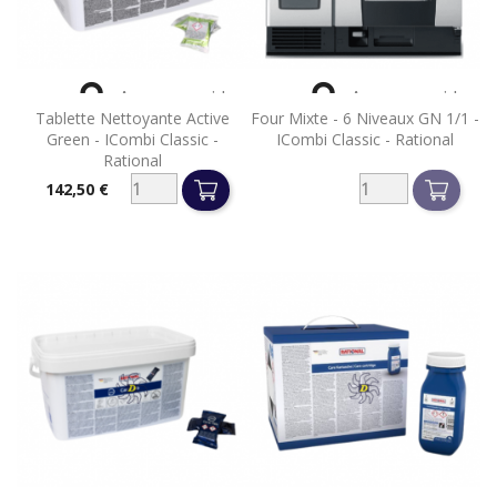


Aperçu rapide
Aperçu rapide
Tablette Nettoyante Active
Four Mixte - 6 Niveaux GN 1/1 -
Green - ICombi Classic -
ICombi Classic - Rational
Rational
142,50 €
Prix