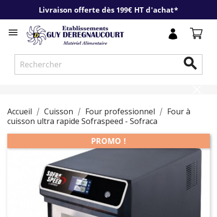
Livraison offerte dès 199€ HT d'achat*


Accueil
Cuisson
Four professionnel
Four à
cuisson ultra rapide Sofraspeed - Sofraca
PROMO !