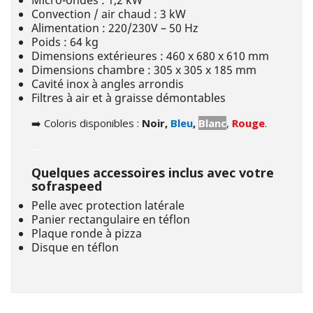
Micro-ondes : 1,2 kW
Convection / air chaud : 3 kW
Alimentation : 220/230V – 50 Hz
Poids : 64 kg
Dimensions extérieures : 460 x 680 x 610 mm
Dimensions chambre : 305 x 305 x 185 mm
Cavité inox à angles arrondis
Filtres à air et à graisse démontables
➡️ Coloris disponibles :
Noir,
Bleu
,
Blanc
,
Rouge
.
--
Quelques accessoires inclus avec votre
sofraspeed
Pelle avec protection latérale
Panier rectangulaire en téflon
Plaque ronde à pizza
Disque en téflon