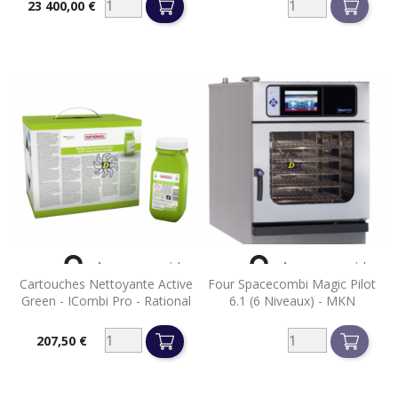
23 400,00 €
Prix


Aperçu rapide
Aperçu rapide
Cartouches Nettoyante Active
Four Spacecombi Magic Pilot
Green - ICombi Pro - Rational
6.1 (6 Niveaux) - MKN
207,50 €
Prix