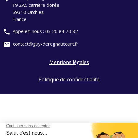
19 ZAC carrière dorée
59310 Orchies
France
phone
Appelez-nous :
03 20 84 70 82
mail
contact@guy-deregnaucourt.fr
Mentions légales
Politique de confidentialité