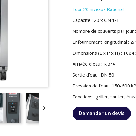
Four 20 niveaux Rational
Capacité : 20 x GN 1/1
Nombre de couverts par jour 
Enfournement longitudinal : 2
Dimensions (L x P x H) : 108
Arrivée d’eau : R 3/4“
Sortie d’eau : DN 50
Pression de l’eau : 150-600 k
Fonctions : griller, sauter, ét

Demander un devis