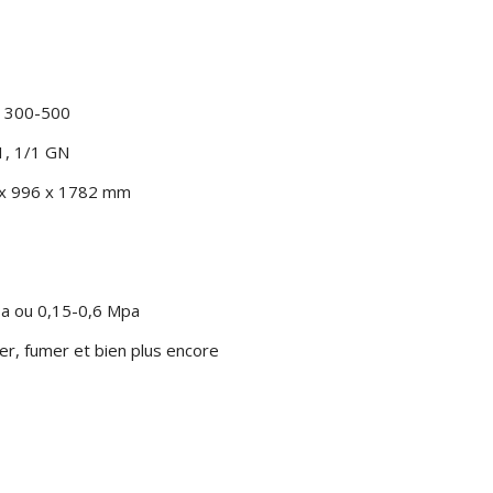
: 300-500
/1, 1/1 GN
4 x 996 x 1782 mm
Pa ou 0,15-0,6 Mpa
uver, fumer et bien plus encore