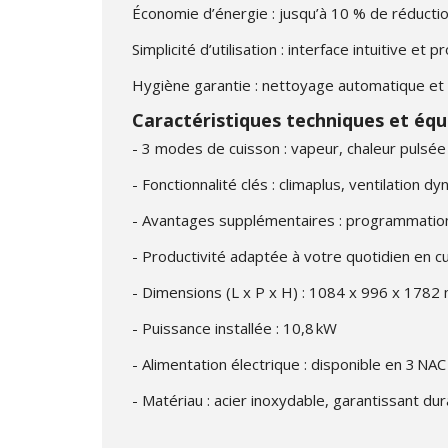
Économie d’énergie : jusqu’à 10 % de réductio
Simplicité d’utilisation : interface intuitive e
Hygiène garantie : nettoyage automatique et
Caractéristiques techniques et éq
- 3 modes de cuisson : vapeur, chaleur pulsé
- Fonctionnalité clés : climaplus, ventilatio
- Avantages supplémentaires : programmation i
- Productivité adaptée à votre quotidien en cu
- Dimensions (L x P x H) : 1084 x 996 x 178
- Puissance installée : 10,8 kW
- Alimentation électrique : disponible en 3 NAC
- Matériau : acier inoxydable, garantissant durab