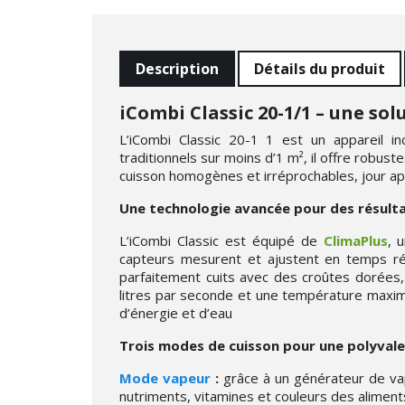
Description
Détails du produit
iCombi Classic 20-1/1 – une so
L’iCombi Classic 20-1 1 est un appareil i
traditionnels sur moins d’1 m², il offre robuste
cuisson homogènes et irréprochables, jour ap
Une technologie avancée pour des résulta
L’iCombi Classic est équipé de
ClimaPlus
, 
capteurs mesurent et ajustent en temps réel 
parfaitement cuits avec des croûtes dorées,
litres par seconde et une température maxima
d’énergie et d’eau
Trois modes de cuisson pour une polyval
Mode vapeur
:
grâce à un générateur de vap
nutriments, vitamines et couleurs des alimen