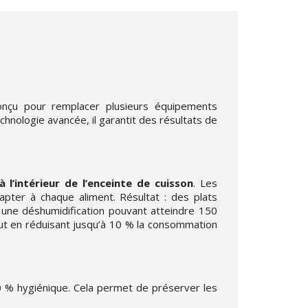
Conçu pour remplacer plusieurs équipements
technologie avancée, il garantit des résultats de
à l’intérieur de l’enceinte de cuisson
. Les
dapter à chaque aliment. Résultat : des plats
 une déshumidification pouvant atteindre 150
out en réduisant jusqu’à 10 % la consommation
0 % hygiénique. Cela permet de préserver les