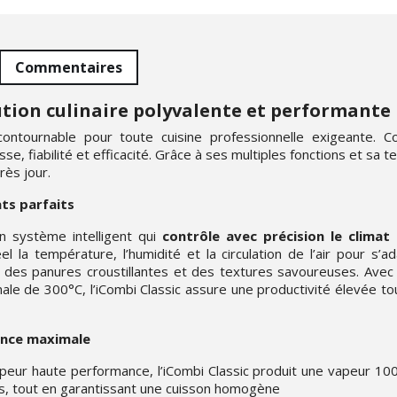
Commentaires
lution culinaire polyvalente et performante
ncontournable pour toute cuisine professionnelle exigeante. 
sse, fiabilité et efficacité. Grâce à ses multiples fonctions et sa 
rès jour.
ts parfaits
un système intelligent qui
contrôle avec précision le climat 
la température, l’humidité et la circulation de l’air pour s’a
 des panures croustillantes et des textures savoureuses. Avec
le de 300°C, l’iCombi Classic assure une productivité élevée t
ence maximale
eur haute performance, l’iCombi Classic produit une vapeur 10
ts, tout en garantissant une cuisson homogène