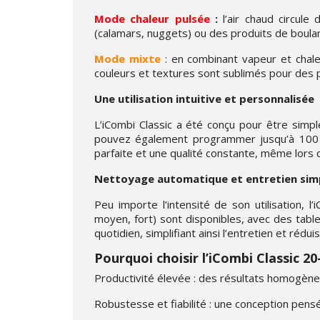
Mode chaleur pulsée
:
l’air chaud circule
(calamars, nuggets) ou des produits de boula
Mode mixte
: en combinant vapeur et chale
couleurs et textures sont sublimés pour des
Une utilisation intuitive et personnalisée
L’iCombi Classic a été conçu pour être simple 
pouvez également programmer jusqu’à 100 p
parfaite et une qualité constante, même lors d
Nettoyage automatique et entretien simp
Peu importe l’intensité de son utilisation, 
moyen, fort) sont disponibles, avec des tab
quotidien, simplifiant ainsi l’entretien et rédui
Pourquoi choisir l’iCombi Classic 20
Productivité élevée : des résultats homogèn
Robustesse et fiabilité : une conception pens