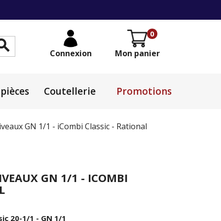
0

Connexion
Mon panier
pièces
Coutellerie
Promotions
iveaux GN 1/1 - iCombi Classic - Rational
IVEAUX GN 1/1 - ICOMBI
L
sic 20-1/1 - GN 1/1