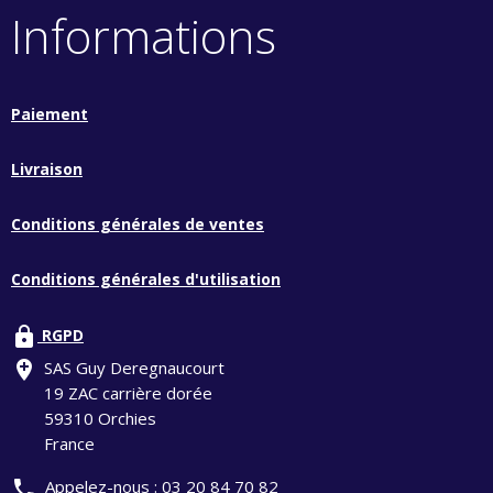
Informations
Paiement
Livraison
Conditions générales de ventes
Conditions générales d'utilisation
lock
RGPD
add_location
SAS Guy Deregnaucourt
19 ZAC carrière dorée
59310 Orchies
France
phone
Appelez-nous :
03 20 84 70 82