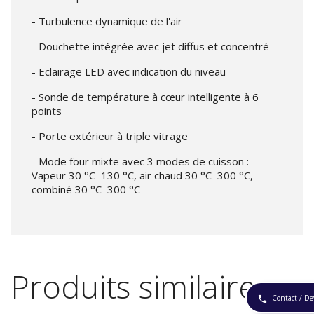
- Turbulence dynamique de l'air
- Douchette intégrée avec jet diffus et concentré
- Eclairage LED avec indication du niveau
- Sonde de température à cœur intelligente à 6
points
- Porte extérieur à triple vitrage
- Mode four mixte avec 3 modes de cuisson :
Vapeur 30 °C–130 °C, air chaud 30 °C–300 °C,
combiné 30 °C–300 °C
Produits similaires
Contact / De
phone