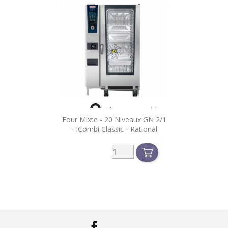

Aperçu rapide
Four Mixte - 20 Niveaux GN 2/1
- ICombi Classic - Rational
Facebook
LinkedIn