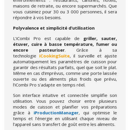
maisons de retraite, ou encore supermarchés. Que
vous cuisiniez pour 30 ou 3 000 personnes, il sera
répondre à vos besoins.
Polyvalence et simplicité d’utilisation
L’iCombi Pro est capable de
griller, sauter,
étuver, cuire à basse température, fumer ou
encore pasteuriser
. Grâce à sa
technologie
iCookingSuite
, il surveille et ajuste
automatiquement les paramètres de cuisson pour
garantir des résultats parfaits, quel que soit le plat.
Même en cas d’imprévus, comme une porte laissée
ouverte ou des aliments plus froids que prévu,
l’iCombi Pro s’adapte en temps réel.
Son interface intuitive et connectée simplifie son
utilisation. Vous pouvez choisir entre plusieurs
modes de cuisson et planifier vos préparations
grâce à
iProductionManager
, qui optimise le
temps et l’énergie en utilisant chaque niveau de
l’appareil sans transfert de goût entre les aliments.