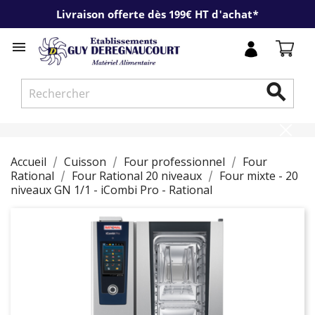
Livraison offerte dès 199€ HT d'achat*


Accueil
Cuisson
Four professionnel
Four
Rational
Four Rational 20 niveaux
Four mixte - 20
niveaux GN 1/1 - iCombi Pro - Rational