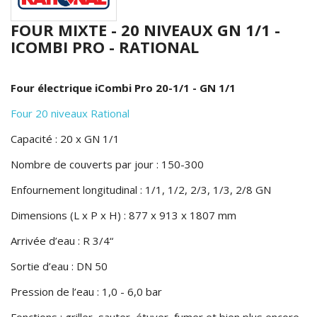
FOUR MIXTE - 20 NIVEAUX GN 1/1 -
ICOMBI PRO - RATIONAL
Four électrique iCombi Pro 20-1/1 - GN 1/1
Four 20 niveaux Rational
Capacité : 20 x GN 1/1
Nombre de couverts par jour : 150-300
Enfournement longitudinal : 1/1, 1/2, 2/3, 1/3, 2/8 GN
Dimensions (L x P x H) : 877 x 913 x 1807 mm
Arrivée d’eau : R 3/4“
Sortie d’eau : DN 50
Pression de l’eau : 1,0 - 6,0 bar
Fonctions : griller, sauter, étuver, fumer et bien plus encore