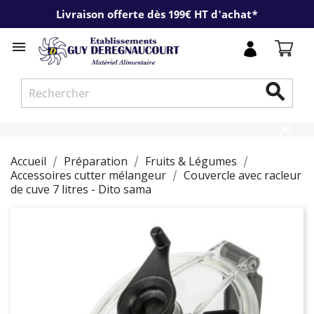
Livraison offerte dès 199€ HT d'achat*


Accueil
Préparation
Fruits & Légumes
Accessoires cutter mélangeur
Couvercle avec racleur
de cuve 7 litres - Dito sama