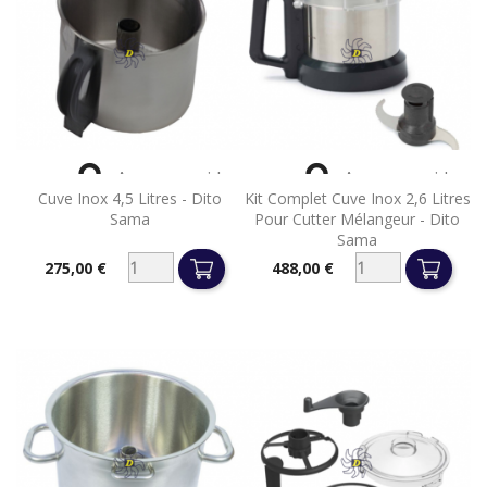


Aperçu rapide
Aperçu rapide
Cuve Inox 4,5 Litres - Dito
Kit Complet Cuve Inox 2,6 Litres
Sama
Pour Cutter Mélangeur - Dito
Sama
275,00 €
488,00 €
Prix
Prix