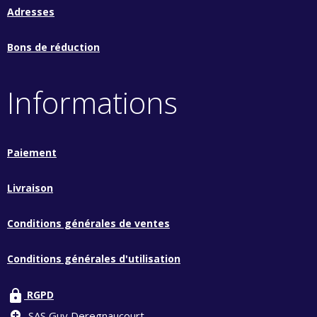
Adresses
Bons de réduction
Informations
Paiement
Livraison
Conditions générales de ventes
Conditions générales d'utilisation
lock
RGPD
SAS Guy Deregnaucourt