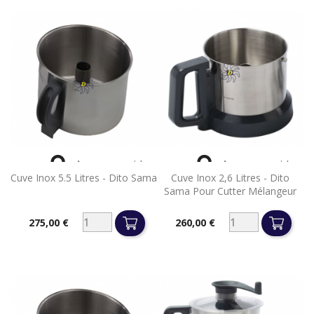


Aperçu rapide
Aperçu rapide
Cuve Inox 5.5 Litres - Dito Sama
Cuve Inox 2,6 Litres - Dito
Sama Pour Cutter Mélangeur
275,00 €
260,00 €
Prix
Prix