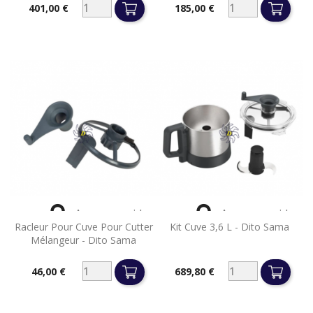
401,00 €
185,00 €
Prix
Prix


Aperçu rapide
Aperçu rapide
Racleur Pour Cuve Pour Cutter
Kit Cuve 3,6 L - Dito Sama
Mélangeur - Dito Sama
46,00 €
689,80 €
Prix
Prix