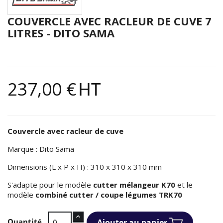
COUVERCLE AVEC RACLEUR DE CUVE 7
LITRES - DITO SAMA
237,00 €
HT
Couvercle avec racleur de cuve
Marque : Dito Sama
Dimensions (L x P x H) : 310 x 310 x 310 mm
S'adapte pour le modèle
cutter mélangeur K70
et le
modèle
combiné cutter / coupe légumes TRK70
Quantité
Ajouter au panier