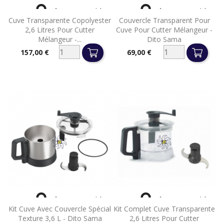


Aperçu rapide
Aperçu rapide
Cuve Transparente Copolyester
Couvercle Transparent Pour
2,6 Litres Pour Cutter
Cuve Pour Cutter Mélangeur -
Mélangeur -...
Dito Sama
157,00 €
69,00 €
Prix
Prix


Aperçu rapide
Aperçu rapide
Kit Cuve Avec Couvercle Spécial
Kit Complet Cuve Transparente
Texture 3,6 L - Dito Sama
2,6 Litres Pour Cutter