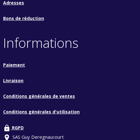
Adresses
Bons de réduction
Informations
Paiement
Livraison
Conditions générales de ventes
Conditions générales d'utilisation
lock
RGPD
add_location
SAS Guy Deregnaucourt