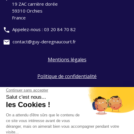
19 ZAC carrière dorée
59310 Orchies
France
phone
Appelez-nous :
03 20 84 70 82
mail
contact@guy-deregnaucourt.fr
Mentions légales
Politique de confidentialité