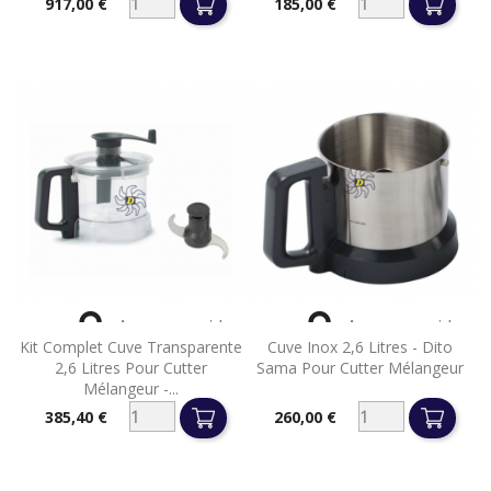
917,00 €
185,00 €
Prix
Prix


Aperçu rapide
Aperçu rapide
Kit Complet Cuve Transparente
Cuve Inox 2,6 Litres - Dito
2,6 Litres Pour Cutter
Sama Pour Cutter Mélangeur
Mélangeur -...
385,40 €
260,00 €
Prix
Prix