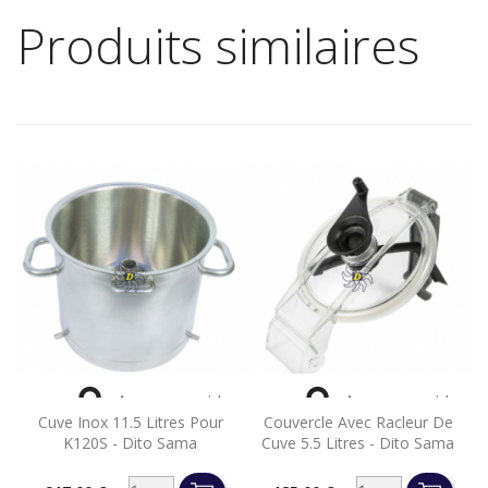
Produits similaires


Aperçu rapide
Aperçu rapide
Cuve Inox 11.5 Litres Pour
Couvercle Avec Racleur De
K120S - Dito Sama
Cuve 5.5 Litres - Dito Sama