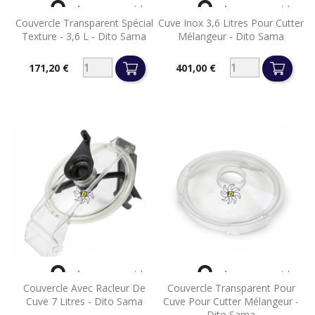


Aperçu rapide
Aperçu rapide
Couvercle Transparent Spécial
Cuve Inox 3,6 Litres Pour Cutter
Texture - 3,6 L - Dito Sama
Mélangeur - Dito Sama
171,20 €
401,00 €
Prix
Prix


Aperçu rapide
Aperçu rapide
Couvercle Avec Racleur De
Couvercle Transparent Pour
Cuve 7 Litres - Dito Sama
Cuve Pour Cutter Mélangeur -
Dito Sama