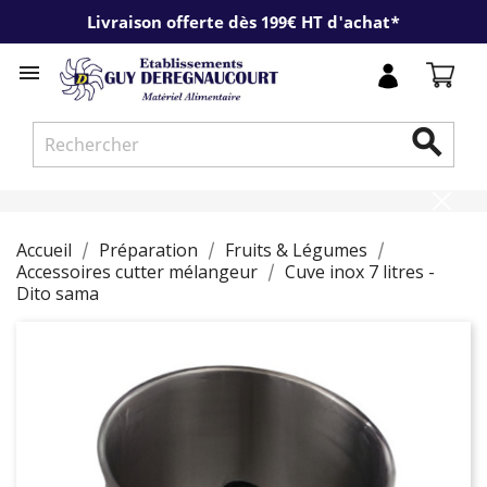
Livraison offerte dès 199€ HT d'achat*


Accueil
Préparation
Fruits & Légumes
Accessoires cutter mélangeur
Cuve inox 7 litres -
Dito sama