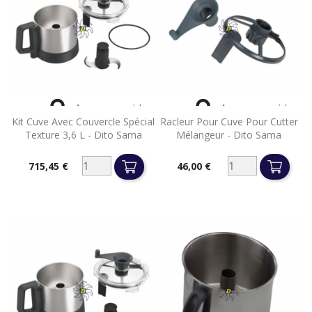


Aperçu rapide
Aperçu rapide
Kit Cuve Avec Couvercle Spécial
Racleur Pour Cuve Pour Cutter
Texture 3,6 L - Dito Sama
Mélangeur - Dito Sama
715,45 €
46,00 €
Prix
Prix