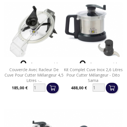


Aperçu rapide
Aperçu rapide
Couvercle Avec Racleur De
Kit Complet Cuve Inox 2,6 Litres
Cuve Pour Cutter Mélangeur 4,5
Pour Cutter Mélangeur - Dito
Litres -...
Sama
185,00 €
488,00 €
Prix
Prix