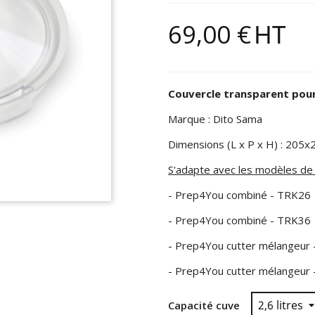
69,00 €
HT
Couvercle transparent pou
Marque : Dito Sama
Dimensions (L x P x H) : 20
S'adapte avec les modèles de
- Prep4You combiné - TRK26
- Prep4You combiné - TRK36
- Prep4You cutter mélangeur 
- Prep4You cutter mélangeur 
Capacité cuve