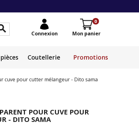
0

Connexion
Mon panier
pièces
Coutellerie
Promotions
r cuve pour cutter mélangeur - Dito sama
PARENT POUR CUVE POUR
R - DITO SAMA