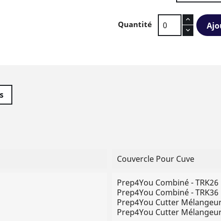
Quantité
Ajo
s
Couvercle Pour Cuve
Prep4You Combiné - TRK26
Prep4You Combiné - TRK36
Prep4You Cutter Mélangeur
Prep4You Cutter Mélangeur