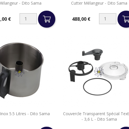
élangeur - Dito Sama
Cutter Mélangeur - Dito Sama
,00 €
488,00 €
Prix


Inox 5.5 Litres - Dito Sama
Couvercle Transparent Spécial Tex
Aperçu rapide
Aperçu rapide
- 3,6 L - Dito Sama