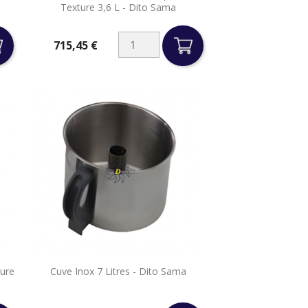
Texture 3,6 L - Dito Sama
715,45 €
Prix

ture
Cuve Inox 7 Litres - Dito Sama
Aperçu rapide