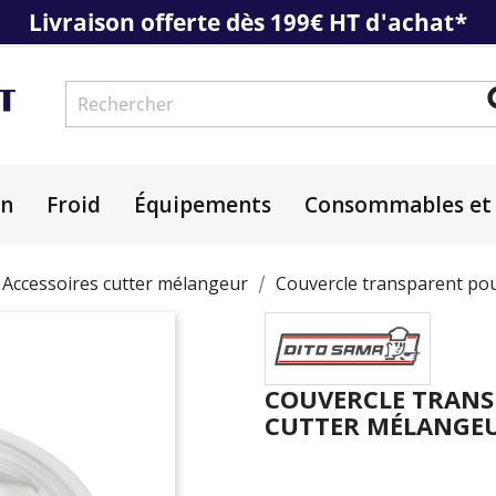
Livraison offerte dès 199€ HT d'achat*
on
Froid
Équipements
Consommables et 
Accessoires cutter mélangeur
Couvercle transparent pou
COUVERCLE TRANS
CUTTER MÉLANGEU