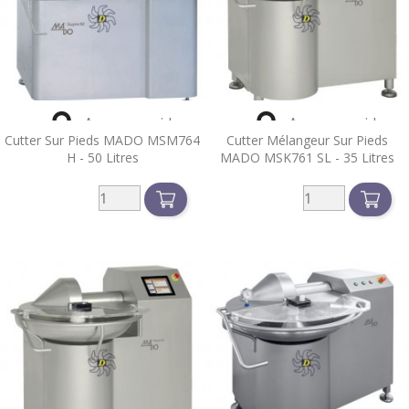


Aperçu rapide
Aperçu rapide
Cutter Sur Pieds MADO MSM764
Cutter Mélangeur Sur Pieds
H - 50 Litres
MADO MSK761 SL - 35 Litres