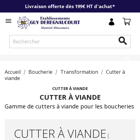
Livraison offerte dès 199€ HT d'achat*


Accueil
Boucherie
Transformation
Cutter à
viande
CUTTER À VIANDE
CUTTER À VIANDE
Gamme de cutters à viande pour les boucheries
CUTTER À VIANDE
(