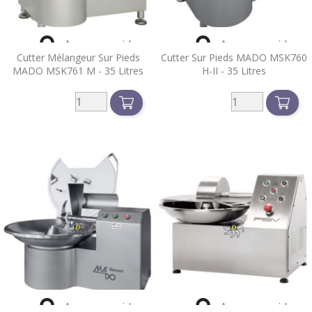


Aperçu rapide
Aperçu rapide
Cutter Mélangeur Sur Pieds
Cutter Sur Pieds MADO MSK760
MADO MSK761 M - 35 Litres
H-II - 35 Litres


Aperçu rapide
Aperçu rapide