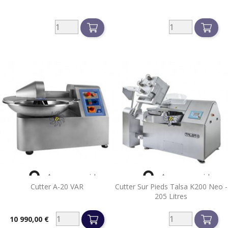


Aperçu rapide
Aperçu rapide
Cutter A-20 VAR
Cutter Sur Pieds Talsa K200 Neo -
205 Litres
10 990,00 €
Prix