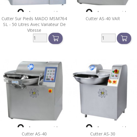


Aperçu rapide
Aperçu rapide
Cutter Sur Pieds MADO MSM764
Cutter AS-40 VAR
SL - 50 Litres Avec Variateur De
Vitesse


Aperçu rapide
Aperçu rapide
Cutter AS-40
Cutter AS-30