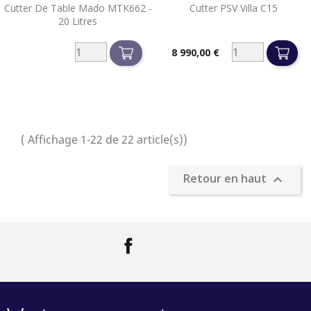
Cutter De Table Mado MTK662 -
Cutter PSV Villa C15
20 Litres
8 990,00 €
Prix
( Affichage 1-22 de 22 article(s))
Retour en haut

Facebook
LinkedIn