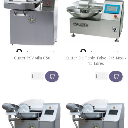


Aperçu rapide
Aperçu rapide
Cutter PSV Villa C50
Cutter De Table Talsa K15 Neo -
15 Litres