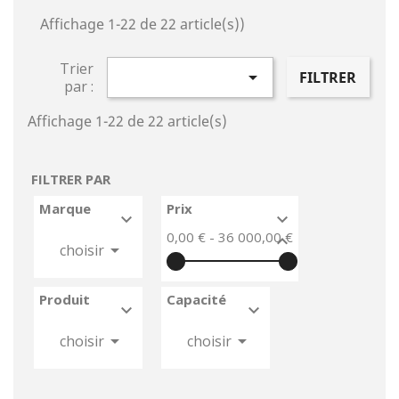
Affichage 1-22 de 22 article(s))
Trier

FILTRER
par :
Affichage 1-22 de 22 article(s)
FILTRER PAR
Marque
Prix


0,00 € - 36 000,00 €



choisir
Produit
Capacité






choisir
choisir