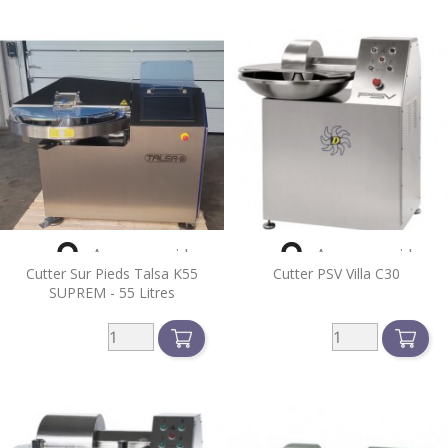


Aperçu rapide
Aperçu rapide
Cutter Sur Pieds Talsa K55
Cutter PSV Villa C30
SUPREM - 55 Litres