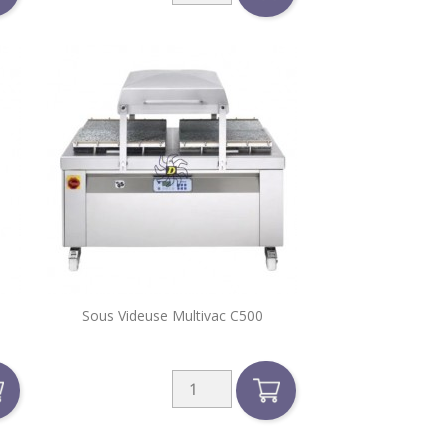

Sous Videuse Multivac C500
Aperçu rapide