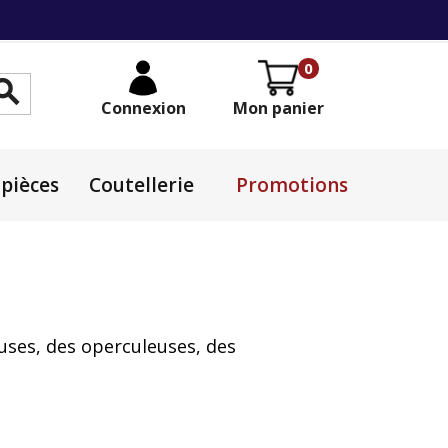
0

Connexion
Mon panier
pièces
Coutellerie
Promotions
uses, des operculeuses, des