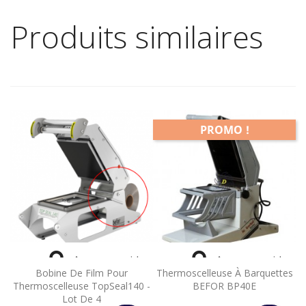
Produits similaires
PROMO !


Aperçu rapide
Aperçu rapide
Bobine De Film Pour
Thermoscelleuse À Barquettes
Thermoscelleuse TopSeal140 -
BEFOR BP40E
Lot De 4