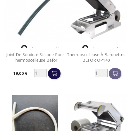


Aperçu rapide
Aperçu rapide
Joint De Soudure Silicone Pour
Thermoscelleuse À Barquettes
Thermoscelleuse Befor
BEFOR OP140
19,00 €
Prix