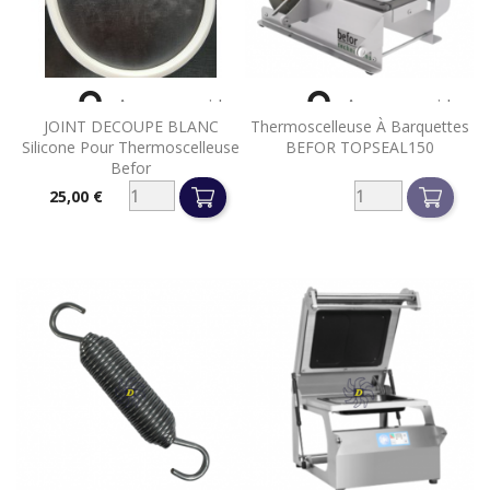


Aperçu rapide
Aperçu rapide
JOINT DECOUPE BLANC
Thermoscelleuse À Barquettes
Silicone Pour Thermoscelleuse
BEFOR TOPSEAL150
Befor
25,00 €
Prix