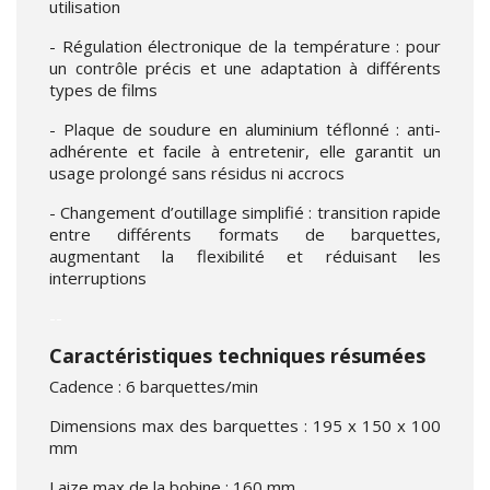
utilisation
- Régulation électronique de la température : pour
un contrôle précis et une adaptation à différents
types de films
- Plaque de soudure en aluminium téflonné : anti-
adhérente et facile à entretenir, elle garantit un
usage prolongé sans résidus ni accrocs
- Changement d’outillage simplifié : transition rapide
entre différents formats de barquettes,
augmentant la flexibilité et réduisant les
interruptions
--
Caractéristiques techniques résumées
Cadence : 6 barquettes/min
Dimensions max des barquettes : 195 x 150 x 100
mm
Laize max de la bobine : 160 mm