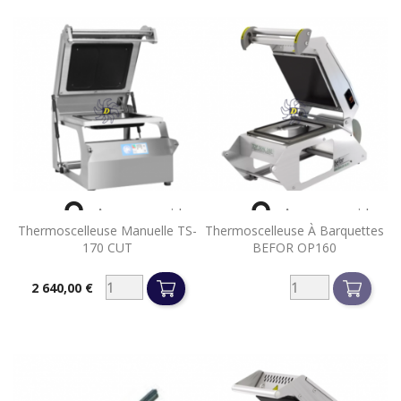


Aperçu rapide
Aperçu rapide
Thermoscelleuse Manuelle TS-
Thermoscelleuse À Barquettes
170 CUT
BEFOR OP160
2 640,00 €
Prix