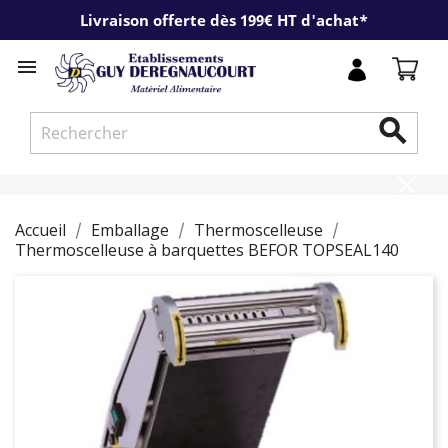
Livraison offerte dès 199€ HT d'achat*


Accueil
Emballage
Thermoscelleuse
Thermoscelleuse à barquettes BEFOR TOPSEAL140