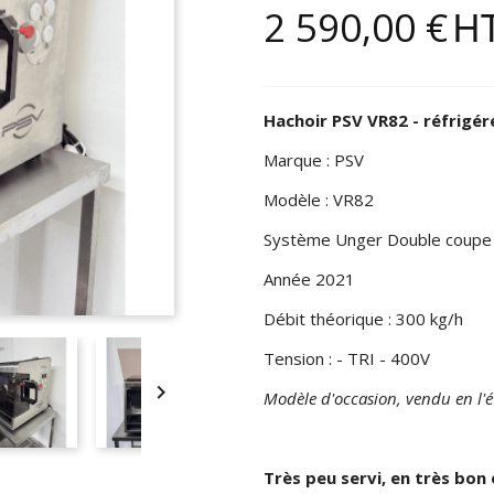
2 590,00 €
H
Hachoir PSV VR82 - réfrigér
Marque : PSV
Modèle : VR82
Système Unger Double coupe
Année 2021
Débit théorique : 300 kg/h
Tension : - TRI - 400V

Modèle d'occasion, vendu en l'é
--
Très peu servi, en très bon 