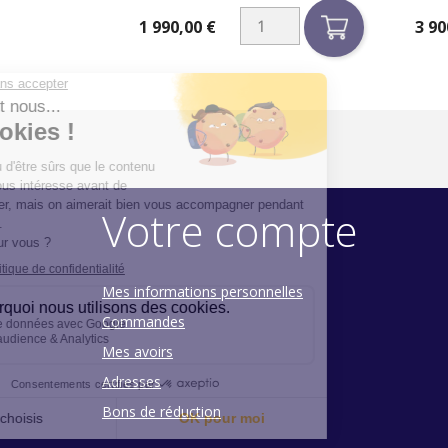
1 990,00 €
3 90
Prix
Prix
Votre compte
Mes informations personnelles
Commandes
Mes avoirs
Adresses
Bons de réduction