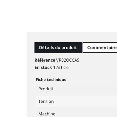
Détails du produit
Commentaire
Référence
VR82OCCAS
En stock
1 Article
Fiche technique
Produit
Tension
Machine