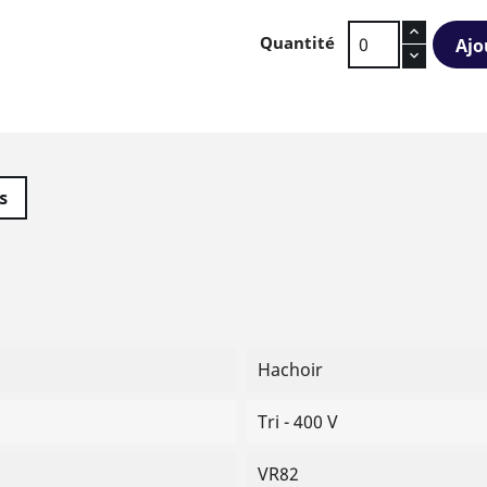
Quantité
Ajo
s
Hachoir
Tri - 400 V
VR82