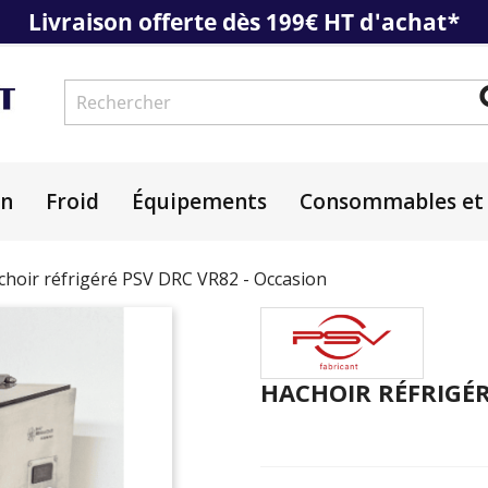
Livraison offerte dès 199€ HT d'achat*
on
Froid
Équipements
Consommables et 
choir réfrigéré PSV DRC VR82 - Occasion
HACHOIR RÉFRIGÉR