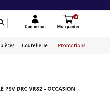
0

Connexion
Mon panier
pièces
Coutellerie
Promotions
É PSV DRC VR82 - OCCASION