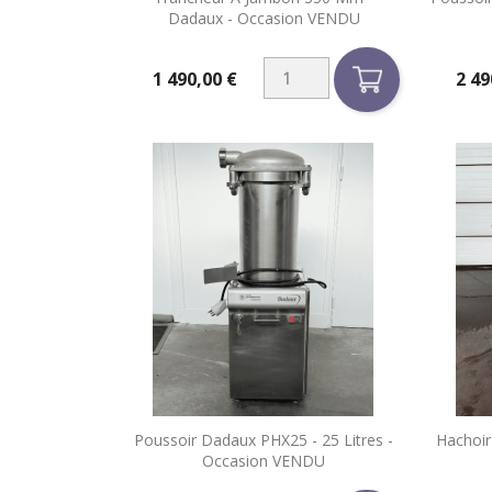

Aperçu rapide
Dadaux - Occasion VENDU
1 490,00 €
2 49
Prix
Prix

Poussoir Dadaux PHX25 - 25 Litres -
Hachoir
Aperçu rapide
Occasion VENDU