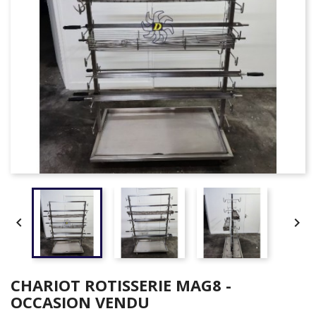


CHARIOT ROTISSERIE MAG8 -
OCCASION VENDU