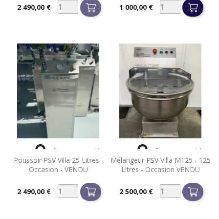
2 490,00 €
1 000,00 €
Prix
Prix


Aperçu rapide
Aperçu rapide
Poussoir PSV Villa 25 Litres -
Mélangeur PSV Villa M125 - 125
Occasion - VENDU
Litres - Occasion VENDU
2 490,00 €
2 500,00 €
Prix
Prix