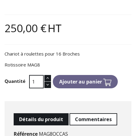
250,00 €
HT
Chariot à roulettes pour 16 Broches
Rotissoire MAG8
Quantité
Ajouter au panier
Détails du produit
Commentaires
Référence
MAG8OCCAS