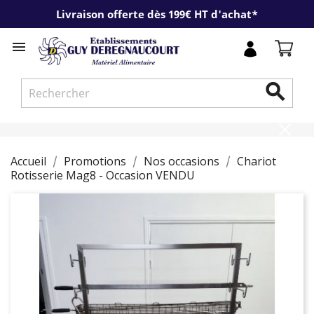
Livraison offerte dès 199€ HT d'achat*


Accueil
Promotions
Nos occasions
Chariot
Rotisserie Mag8 - Occasion VENDU