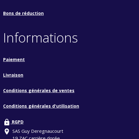
Bons de réduction
Informations
Paiement
Livraison
Conditions générales de ventes
Conditions générales d'utilisation
lock
RGPD
add_location
SAS Guy Deregnaucourt
19 ZAC carrière dorée