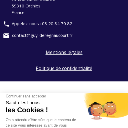
59310 Orchies
France
phone
Appelez-nous :
03 20 84 70 82
mail
contact@guy-deregnaucourt.fr
Mentions légales
Politique de confidentialité