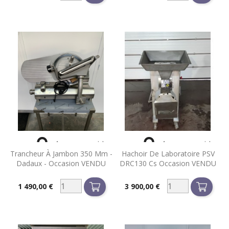


Aperçu rapide
Aperçu rapide
Trancheur À Jambon 350 Mm -
Hachoir De Laboratoire PSV
Dadaux - Occasion VENDU
DRC130 Cs Occasion VENDU
1 490,00 €
3 900,00 €
Prix
Prix