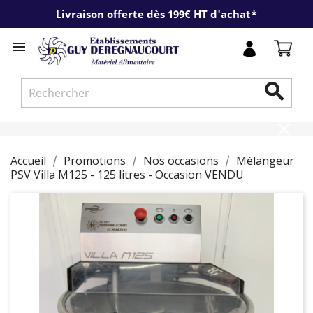
Livraison offerte dès 199€ HT d'achat*


Accueil
Promotions
Nos occasions
Mélangeur
PSV Villa M125 - 125 litres - Occasion VENDU