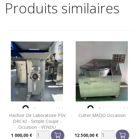
Produits similaires


Aperçu rapide
Aperçu rapide
Hachoir De Laboratoire PSV
Cutter MADO Occasion
DRC42 - Simple Coupe -
Occasion - VENDU
1 000,00 €
12 500,00 €
Prix
Prix