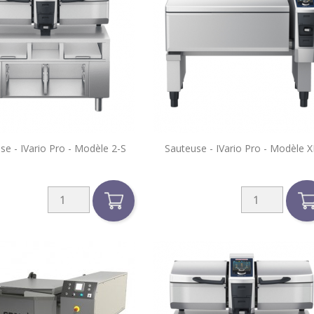


se - IVario Pro - Modèle 2-S
Sauteuse - IVario Pro - Modèle X
Aperçu rapide
Aperçu rapide