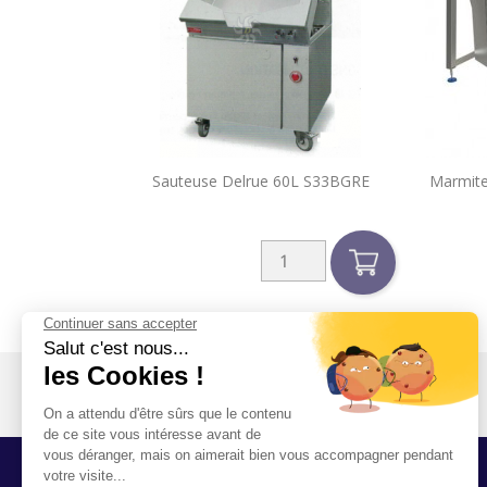

Sauteuse Delrue 60L S33BGRE
Marmite
Aperçu rapide
Votre compte