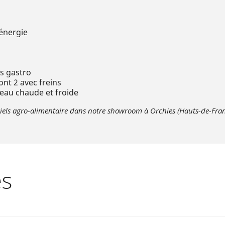
énergie
s gastro
nt 2 avec freins
eau chaude et froide
ls agro-alimentaire dans notre showroom à Orchies (Hauts-de-France
es