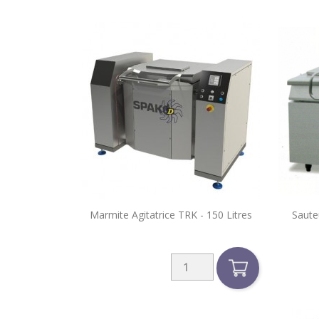

Marmite Agitatrice TRK - 150 Litres
Saute
Aperçu rapide