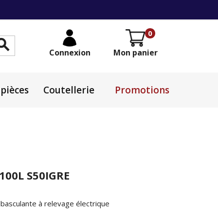
0

Connexion
Mon panier
pièces
Coutellerie
Promotions
100L S50IGRE
 basculante à relevage électrique