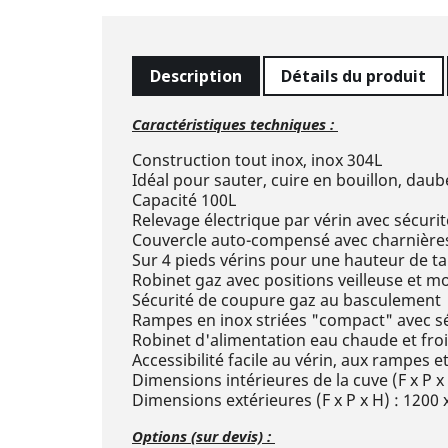
Description
Détails du produit
Caractéristiques techniques :
Construction tout inox, inox 304L
Idéal pour sauter, cuire en bouillon, dauber
Capacité 100L
Relevage électrique par vérin avec sécurit
Couvercle auto-compensé avec charnières i
Sur 4 pieds vérins pour une hauteur de t
Robinet gaz avec positions veilleuse et mo
Sécurité de coupure gaz au basculement
Rampes en inox striées "compact" avec sé
Robinet d'alimentation eau chaude et froid
Accessibilité facile au vérin, aux rampes
Dimensions intérieures de la cuve (F x P x
Dimensions extérieures (F x P x H) : 1200
Options (sur devis) :