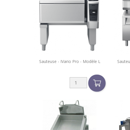

Sauteuse - IVario Pro - Modèle L
Sauteu
Aperçu rapide