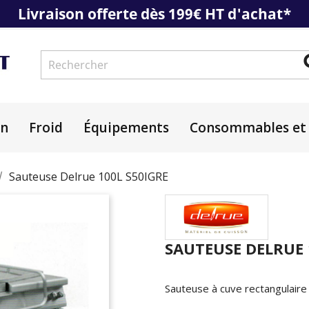
Livraison offerte dès 199€ HT d'achat*
on
Froid
Équipements
Consommables et 
Sauteuse Delrue 100L S50IGRE
SAUTEUSE DELRUE 
Sauteuse à cuve rectangulaire