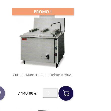
PROMO !

Cuiseur Marmite Atlas Delrue A250AI
Aperçu rapide
7 140,00 €
Prix