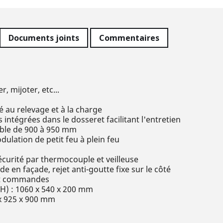
Documents joints
Commentaires
, mijoter, etc...
é au relevage et à la charge
ntégrées dans le dosseret facilitant l'entretien
able de 900 à 950 mm
dulation de petit feu à plein feu
curité par thermocouple et veilleuse
e en façade, rejet anti-goutte fixe sur le côté
 et commandes
 H) : 1060 x 540 x 200 mm
 x 925 x 900 mm