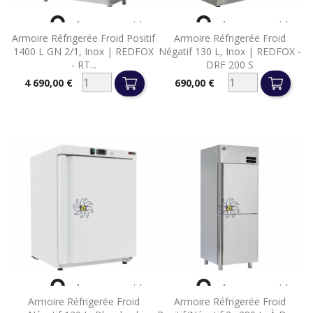


Aperçu rapide
Aperçu rapide
Armoire Réfrigerée Froid Positif
Armoire Réfrigerée Froid
1400 L GN 2/1, Inox | REDFOX
Négatif 130 L, Inox | REDFOX -
- RT...
DRF 200 S
4 690,00 €
690,00 €
Prix
Prix


Aperçu rapide
Aperçu rapide
Armoire Réfrigerée Froid
Armoire Réfrigerée Froid