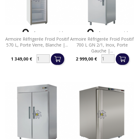


Aperçu rapide
Aperçu rapide
Armoire Réfrigerée Froid Positif
Armoire Réfrigerée Froid Positif
570 L, Porte Verre, Blanche |...
700 L GN 2/1, Inox, Porte
Gauche |...
1 349,00 €
2 999,00 €
Prix
Prix