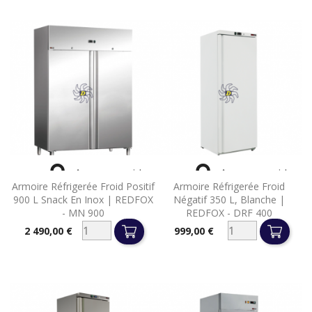


Aperçu rapide
Aperçu rapide
Armoire Réfrigerée Froid Positif
Armoire Réfrigerée Froid
900 L Snack En Inox | REDFOX
Négatif 350 L, Blanche |
- MN 900
REDFOX - DRF 400
2 490,00 €
999,00 €
Prix
Prix