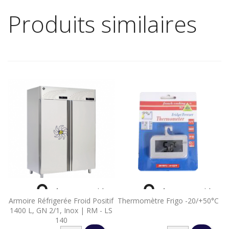
Produits similaires


Aperçu rapide
Aperçu rapide
Armoire Réfrigerée Froid Positif
Thermomètre Frigo -20/+50°C
1400 L, GN 2/1, Inox | RM - LS
140