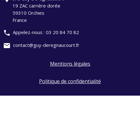
19 ZAC carrière dorée
59310 Orchies
France
phone
Appelez-nous :
03 20 84 70 82
mail
contact@guy-deregnaucourt.fr
Mentions légales
Politique de confidentialité