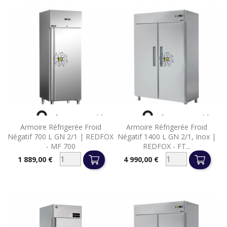


Aperçu rapide
Aperçu rapide
Armoire Réfrigerée Froid
Armoire Réfrigerée Froid
Négatif 700 L GN 2/1 | REDFOX
Négatif 1400 L GN 2/1, Inox |
- MF 700
REDFOX - FT...
1 889,00 €
4 990,00 €
Prix
Prix