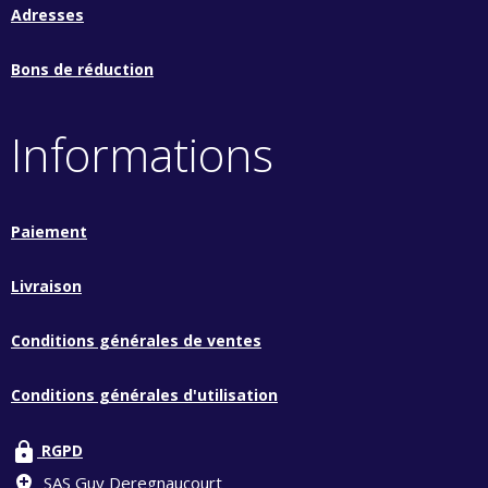
Adresses
Bons de réduction
Informations
Paiement
Livraison
Conditions générales de ventes
Conditions générales d'utilisation
lock
RGPD
add_location
SAS Guy Deregnaucourt