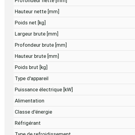
Profondeur nette [mm]
Hauteur nette [mm]
Poids net [kg]
Largeur brute [mm]
Profondeur brute [mm]
Hauteur brute [mm]
Poids brut [kg]
Type d'appareil
Puissance électrique [kW]
Alimentation
Classe d'énergie
Réfrigérant
Type de refroidissement