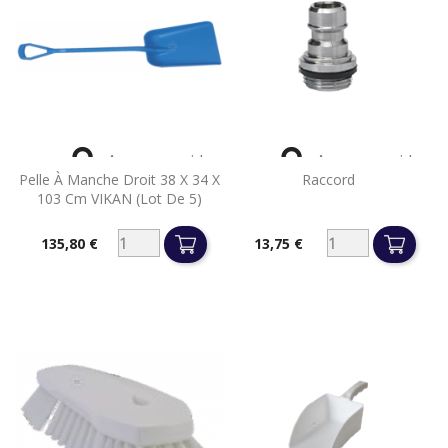


Aperçu rapide
Aperçu rapide
Pelle À Manche Droit 38 X 34 X
Raccord
103 Cm VIKAN (lot De 5)
135,80 €
13,75 €
Prix
Prix