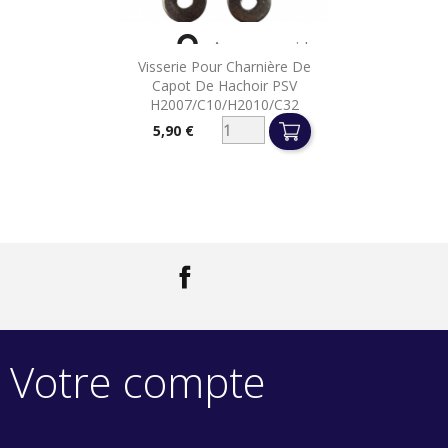

Aperçu rapide
Visserie Pour Charnière De
Capot De Hachoir PSV
H2007/C10/H2010/C32
5,90 €
Prix
Facebook
LinkedIn
Votre compte