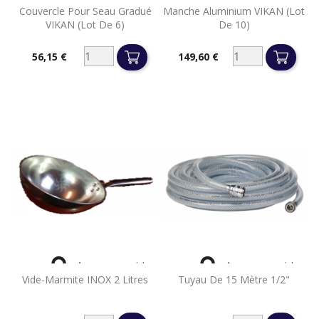
Couvercle Pour Seau Gradué
Manche Aluminium VIKAN (lot
VIKAN (lot De 6)
De 10)
56,15 €
149,60 €
Prix
Prix


Aperçu rapide
Aperçu rapide
Vide-Marmite INOX 2 Litres
Tuyau De 15 Mètre 1/2"