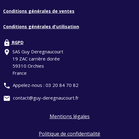
Conditions générales de ventes
Conditions générales d'utilisation
lock
RGPD
add_location
SAS Guy Deregnaucourt
19 ZAC carrière dorée
59310 Orchies
France
phone
Appelez-nous :
03 20 84 70 82
mail
contact@guy-deregnaucourt.fr
Mentions légales
Politique de confidentialité