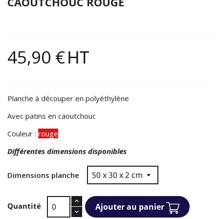
CAOUTCHOUC ROUGE
45,90 €
HT
Planche à découper en polyéthylène
Avec patins en caoutchouc
Couleur :
rouge
Différentes dimensions disponibles
Dimensions planche
Quantité
Ajouter au panier