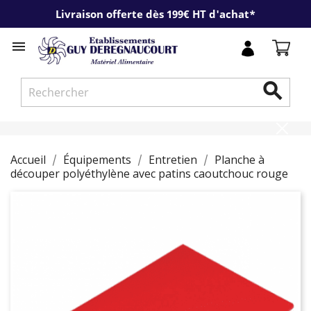
Livraison offerte dès 199€ HT d'achat*


Accueil
Équipements
Entretien
Planche à
découper polyéthylène avec patins caoutchouc rouge