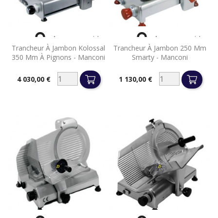


Aperçu rapide
Aperçu rapide
Trancheur À Jambon Kolossal
Trancheur À Jambon 250 Mm
350 Mm À Pignons - Manconi
Smarty - Manconi
4 030,00 €
1 130,00 €
Prix
Prix