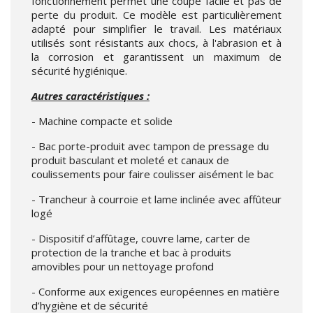
fonctionnement permet une coupe facile et pas de
perte du produit. Ce modèle est particulièrement
adapté pour simplifier le travail. Les matériaux
utilisés sont résistants aux chocs, à l'abrasion et à
la corrosion et garantissent un maximum de
sécurité hygiénique.
Autres caractéristiques :
- Machine compacte et solide
- Bac porte-produit avec tampon de pressage du
produit basculant et moleté et canaux de
coulissements pour faire coulisser aisément le bac
- Trancheur à courroie et lame inclinée avec affûteur
logé
- Dispositif d’affûtage, couvre lame, carter de
protection de la tranche et bac à produits
amovibles pour un nettoyage profond
- Conforme aux exigences européennes en matière
d’hygiène et de sécurité