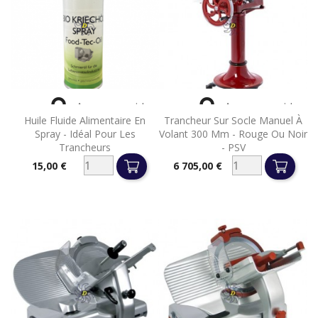


Aperçu rapide
Aperçu rapide
Huile Fluide Alimentaire En
Trancheur Sur Socle Manuel À
Spray - Idéal Pour Les
Volant 300 Mm - Rouge Ou Noir
Trancheurs
- PSV
15,00 €
6 705,00 €
Prix
Prix