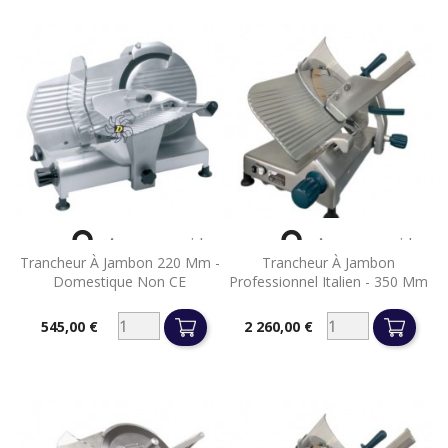


Aperçu rapide
Aperçu rapide
Trancheur À Jambon 220 Mm -
Trancheur À Jambon
Domestique Non CE
Professionnel Italien - 350 Mm
545,00 €
2 260,00 €
Prix
Prix