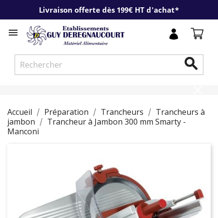
Livraison offerte dès 199€ HT d'achat*


Accueil
Préparation
Trancheurs
Trancheurs à
jambon
Trancheur à Jambon 300 mm Smarty -
Manconi