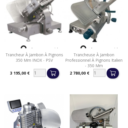


Aperçu rapide
Aperçu rapide
Trancheur À Jambon À Pignons
Trancheuse À Jambon
350 Mm INOX - PSV
Professionnel À Pignons Italien
- 350 Mm
3 195,00 €
2 780,00 €
Prix
Prix