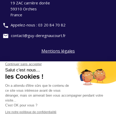
19 ZAC carrière dorée
59310 Orchies
France
phone
Appelez-nous :
03 20 84 70 82
mail
contact@guy-deregnaucourt.fr
Mentions légales
Politique de confidentialité