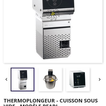


THERMOPLONGEUR - CUISSON SOUS
VIDE - MODÈLE PEARL