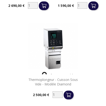
2 690,00 €
1 590,00 €
Prix
Prix

Aperçu rapide
Thermoplongeur - Cuisson Sous
Vide - Modèle Diamond
2 500,00 €
Prix