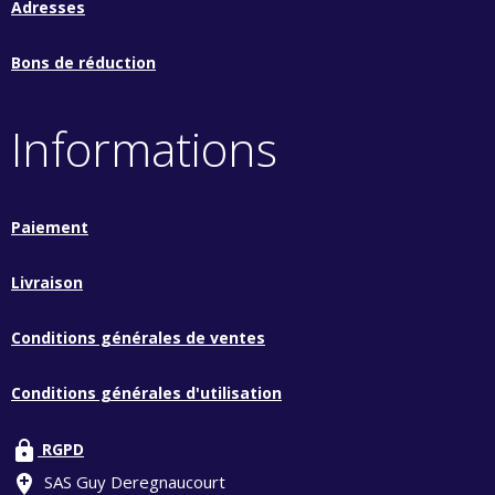
Adresses
Bons de réduction
Informations
Paiement
Livraison
Conditions générales de ventes
Conditions générales d'utilisation
lock
RGPD
add_location
SAS Guy Deregnaucourt