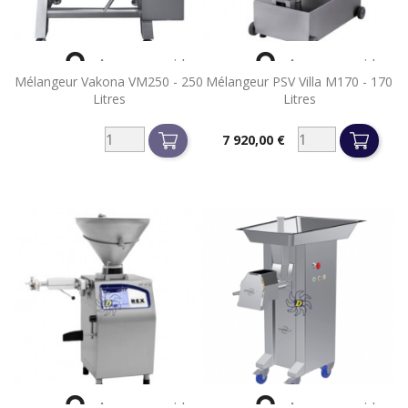


Aperçu rapide
Aperçu rapide
Mélangeur Vakona VM250 - 250
Mélangeur PSV Villa M170 - 170
Litres
Litres
7 920,00 €
Prix