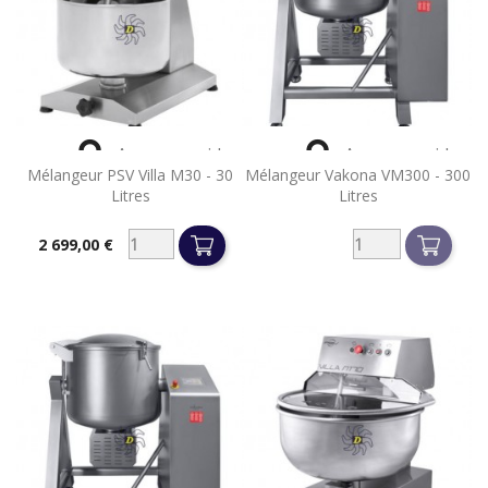


Aperçu rapide
Aperçu rapide
Mélangeur PSV Villa M30 - 30
Mélangeur Vakona VM300 - 300
Litres
Litres
2 699,00 €
Prix