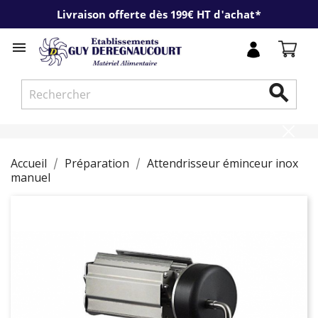
Livraison offerte dès 199€ HT d'achat*


Accueil
Préparation
Attendrisseur éminceur inox
manuel