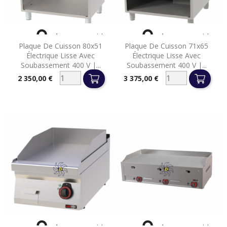


Aperçu rapide
Aperçu rapide
Plaque De Cuisson 80x51
Plaque De Cuisson 71x65
Électrique Lisse Avec
Électrique Lisse Avec
Soubassement 400 V |...
Soubassement 400 V |...
2 350,00 €
3 375,00 €
Prix
Prix