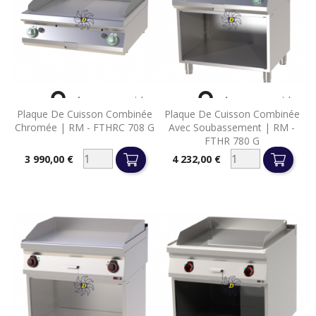


Aperçu rapide
Aperçu rapide
Plaque De Cuisson Combinée
Plaque De Cuisson Combinée
Chromée | RM - FTHRC 708 G
Avec Soubassement | RM -
FTHR 780 G
3 990,00 €
4 232,00 €
Prix
Prix