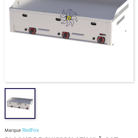
RedFox
Marque