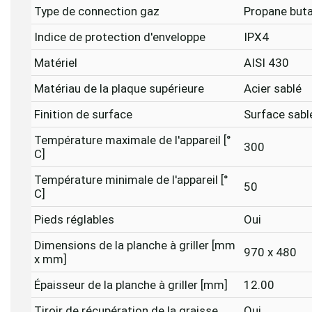
Type de connection gaz
Propane buta
Indice de protection d'enveloppe
IPX4
Matériel
AISI 430
Matériau de la plaque supérieure
Acier sablé
Finition de surface
Surface sab
Température maximale de l'appareil [°
300
C]
Température minimale de l'appareil [°
50
C]
Pieds réglables
Oui
Dimensions de la planche à griller [mm
970 x 480
x mm]
Épaisseur de la planche à griller [mm]
12.00
Tiroir de récupération de la graisse
Oui