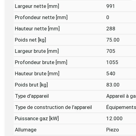
Largeur nette [mm]
991
Profondeur nette [mm]
0
Hauteur nette [mm]
288
Poids net [kg]
75.00
Largeur brute [mm]
705
Profondeur brute [mm]
1055
Hauteur brute [mm]
540
Poids brut [kg]
83.00
Type d'appareil
Appareil à g
Type de construction de l’appareil
Équipements
Puissance gaz [kW]
12.000
Allumage
Piezo