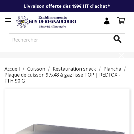
Livraison offerte dès 199€ HT d'achat*


Accueil
Cuisson
Restauration snack
Plancha
Plaque de cuisson 97x48 à gaz lisse TOP | REDFOX -
FTH 90 G