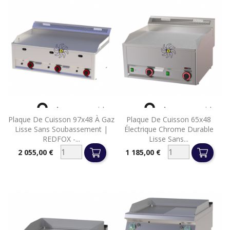


Aperçu rapide
Aperçu rapide
Plaque De Cuisson 97x48 À Gaz
Plaque De Cuisson 65x48
Lisse Sans Soubassement |
Électrique Chrome Durable
REDFOX -...
Lisse Sans...
2 055,00 €
1 185,00 €
Prix
Prix