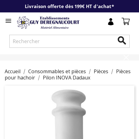
Livraison offerte dès 199€ HT d'achat*


Accueil
Consommables et pièces
Pièces
Pièces
pour hachoir
Pilon INOVA Dadaux