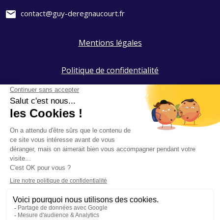
mail
contact@guy-deregnaucourt.fr
Mentions légales
Politique de confidentialité