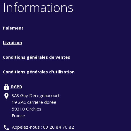
Informations
Paiement
Livraison
Conditions générales de ventes
Conditions générales d'utilisation
lock
RGPD
add_location
SAS Guy Deregnaucourt
19 ZAC carrière dorée
59310 Orchies
France
phone
Appelez-nous :
03 20 84 70 82