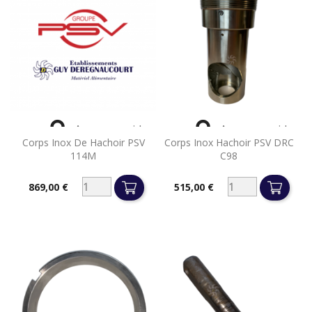


Aperçu rapide
Aperçu rapide
Corps Inox De Hachoir PSV
Corps Inox Hachoir PSV DRC
114M
C98
869,00 €
515,00 €
Prix
Prix