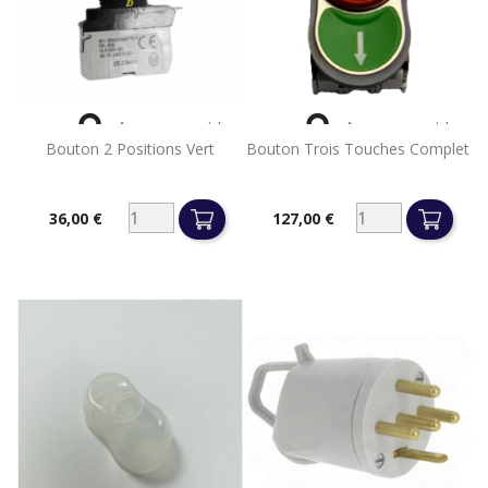


Aperçu rapide
Aperçu rapide
Bouton 2 Positions Vert
Bouton Trois Touches Complet
36,00 €
127,00 €
Prix
Prix