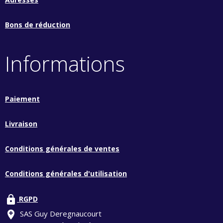
Bons de réduction
Informations
Paiement
Livraison
Conditions générales de ventes
Conditions générales d'utilisation
lock
RGPD
add_location
SAS Guy Deregnaucourt