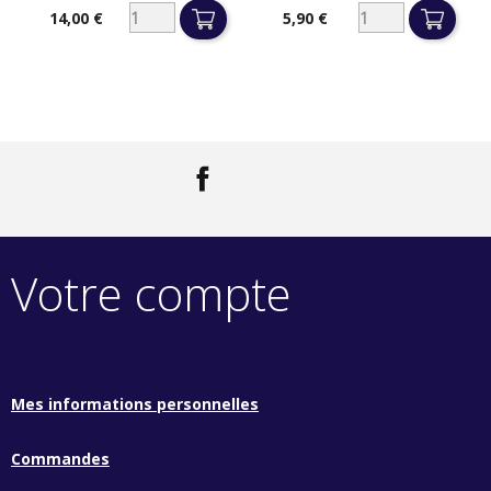
14,00 €
5,90 €
Prix
Prix
Facebook
LinkedIn
Votre compte
Mes informations personnelles
Commandes